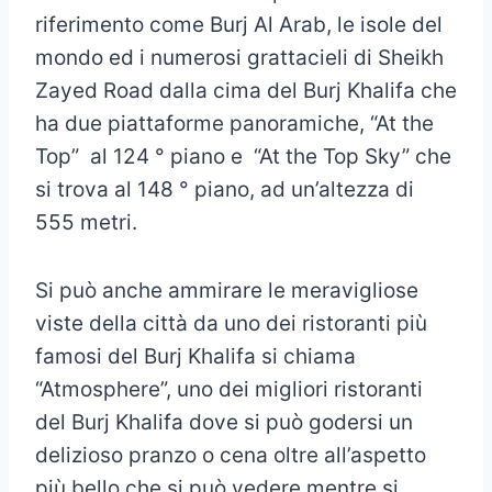
riferimento come Burj Al Arab, le isole del
mondo ed i numerosi grattacieli di Sheikh
Zayed Road dalla cima del Burj Khalifa che
ha due piattaforme panoramiche, “At the
Top” al 124 ° piano e “At the Top Sky” che
si trova al 148 ° piano, ad un’altezza di
555 metri.
Si può anche ammirare le meravigliose
viste della città da uno dei ristoranti più
famosi del Burj Khalifa si chiama
“Atmosphere”, uno dei migliori ristoranti
del Burj Khalifa dove si può godersi un
delizioso pranzo o cena oltre all’aspetto
più bello che si può vedere mentre si