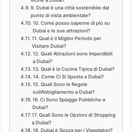
vicine a Dubai?
9. Dubai è una città sostenibile dal
punto di vista ambientale?
10. Come posso saperne di più su
Dubai e le sue attrazioni?
11. Qual è il Miglior Periodo per
Visitare Dubai?
12. Quali Attrazioni sono Imperdibili
a Dubai?
13. Qual è la Cucina Tipica di Dubai?
14. Come Ci Si Sposta a Dubai?
15. Quali Sono le Regole
sull’Abbigliamento a Dubai?
16. Ci Sono Spiagge Pubbliche a
Dubai?
17. Quali Sono le Opzioni di Shopping
a Dubai?
18. Dubai è Sicura per i Viaggiatori?