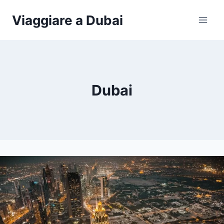
Salta
Viaggiare a Dubai
al
contenuto
Dubai