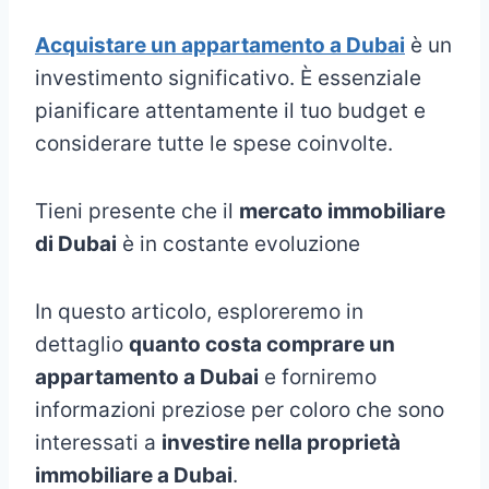
Acquistare un appartamento a Dubai
è un
investimento significativo. È essenziale
pianificare attentamente il tuo budget e
considerare tutte le spese coinvolte.
Tieni presente che il
mercato immobiliare
di Dubai
è in costante evoluzione
In questo articolo, esploreremo in
dettaglio
quanto costa comprare un
appartamento a Dubai
e forniremo
informazioni preziose per coloro che sono
interessati a
investire nella proprietà
immobiliare a Dubai
.