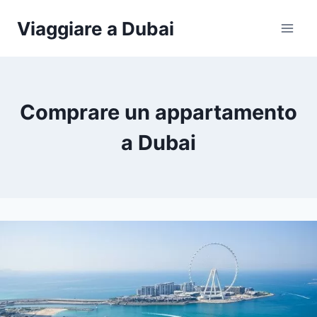
Salta
Viaggiare a Dubai
al
contenuto
Comprare un appartamento
a Dubai