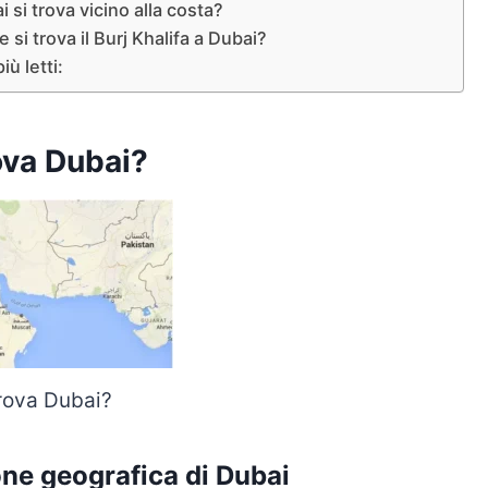
i si trova vicino alla costa?
 si trova il Burj Khalifa a Dubai?
più letti:
ova Dubai?
rova Dubai?
one geografica di Dubai