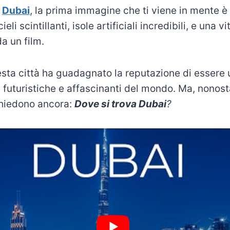
a
Dubai
, la prima immagine che ti viene in mente 
ieli scintillanti, isole artificiali incredibili, e una 
a un film.
sta città ha guadagnato la reputazione di essere 
ù futuristiche e affascinanti del mondo. Ma, nonost
chiedono ancora:
Dove si trova Dubai
?