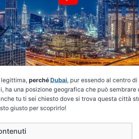
legittima,
perché
Dubai
, pur essendo al centro d
gi, ha una posizione geografica che può sembrare 
nche tu ti sei chiesto dove si trova questa città st
osto giusto per scoprirlo!
ontenuti