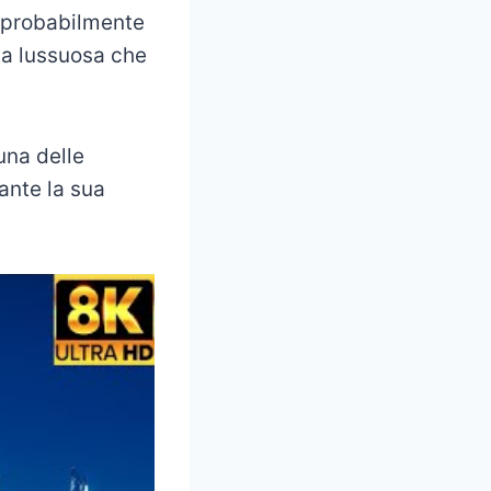
è probabilmente
vita lussuosa che
una delle
ante la sua