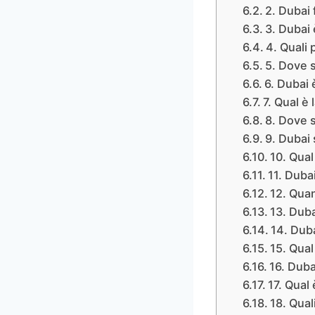
2. Dubai 
3. Dubai 
4. Quali
5. Dove s
6. Dubai 
7. Qual è 
8. Dove s
9. Dubai 
10. Qual
11. Duba
12. Qua
13. Duba
14. Duba
15. Qual
16. Dubai
17. Qual
18. Qual