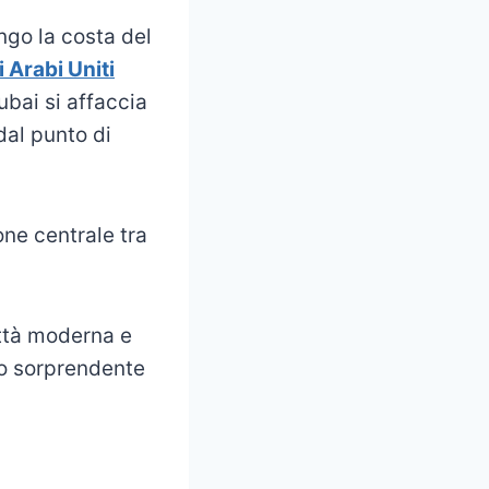
ngo la costa del
i Arabi Uniti
bai si affaccia
dal punto di
one centrale tra
ttà moderna e
to sorprendente