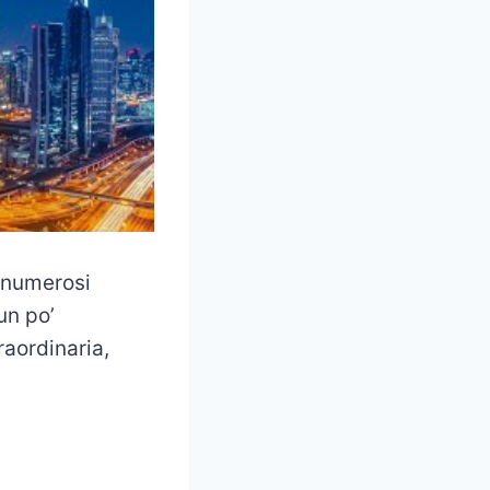
i numerosi
un po’
raordinaria,