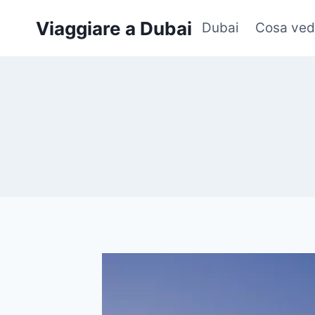
Salta
Viaggiare a Dubai
Dubai
Cosa ved
al
contenuto