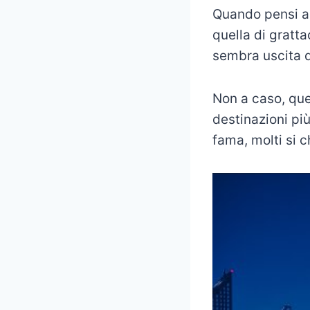
Quando pensi 
quella di grattac
sembra uscita d
Non a caso, que
destinazioni pi
fama, molti si 