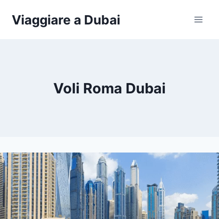
Salta
Viaggiare a Dubai
al
contenuto
Voli Roma Dubai