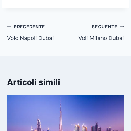
Navigazione
PRECEDENTE
SEGUENTE
Volo Napoli Dubai
Voli Milano Dubai
articoli
Articoli simili