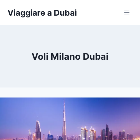
Salta
Viaggiare a Dubai
al
contenuto
Voli Milano Dubai