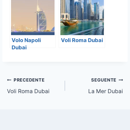
Volo Napoli
Voli Roma Dubai
Dubai
Navigazione
PRECEDENTE
SEGUENTE
Voli Roma Dubai
La Mer Dubai
articoli