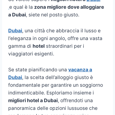
e qual è la
zona migliore
dove alloggiare
a Dubai
, siete nel posto giusto.
Dubai
, una città che abbraccia il lusso e
l’eleganza in ogni angolo, offre una vasta
gamma di
hotel
straordinari per i
viaggiatori esigenti.
Se state pianificando una
vacanza a
Dubai
, la scelta dell’alloggio giusto è
fondamentale per garantire un soggiorno
indimenticabile. Esploriamo insieme i
migliori hotel a Dubai
, offrendoti una
panoramica delle opzioni lussuose che