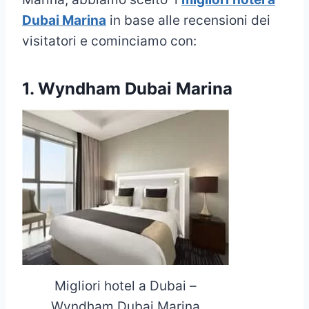
Dubai Marina
in base alle recensioni dei
visitatori e cominciamo con:
1. Wyndham Dubai Marina
Migliori hotel a Dubai –
Wyndham Dubai Marina