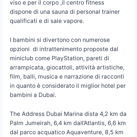
viso e per il corpo ,il centro fitness
dispone di una sauna di personal trainer
qualificati e di sale vapore.
I bambini si divertono con numerose
opzioni di intrattenimento proposte dal
miniclub come PlayStation, pareti di
arrampicata, giocattoli, attività artistiche,
film, balli, musica e narrazione di racconti
in quanto è considerato il miglior hotel per
bambini a Dubai.
The Address Dubai Marina dista 4,2 km da
Palm Jumeirah, 6,4 km dall’Atlantis, 6,6 km
dal parco acquatico Aquaventure, 8,5 km