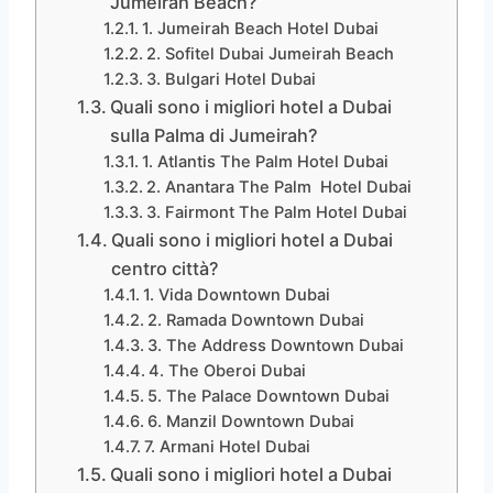
Jumeirah Beach?
1. Jumeirah Beach Hotel Dubai
2. Sofitel Dubai Jumeirah Beach
3. Bulgari Hotel Dubai
Quali sono i migliori hotel a Dubai
sulla Palma di Jumeirah?
1. Atlantis The Palm Hotel Dubai
2. Anantara The Palm Hotel Dubai
3. Fairmont The Palm Hotel Dubai
Quali sono i migliori hotel a Dubai
centro città?
1. Vida Downtown Dubai
2. Ramada Downtown Dubai
3. The Address Downtown Dubai
4. The Oberoi Dubai
5. The Palace Downtown Dubai
6. Manzil Downtown Dubai
7. Armani Hotel Dubai
Quali sono i migliori hotel a Dubai