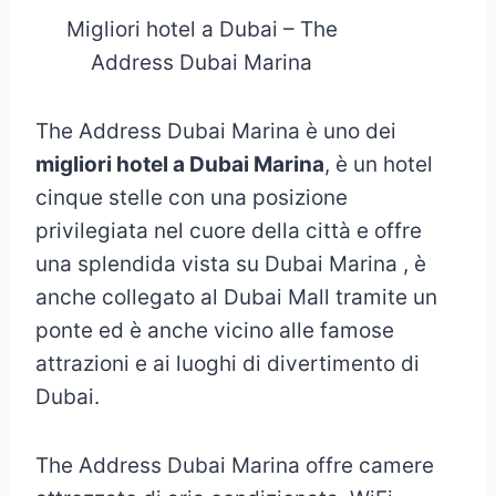
Migliori hotel a Dubai – The
Address Dubai Marina
The Address Dubai Marina è uno dei
migliori hotel a Dubai Marina
, è un hotel
cinque stelle con una posizione
privilegiata nel cuore della città e offre
una splendida vista su Dubai Marina , è
anche collegato al Dubai Mall tramite un
ponte ed è anche vicino alle famose
attrazioni e ai luoghi di divertimento di
Dubai.
The Address Dubai Marina offre camere