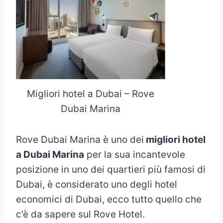
Migliori hotel a Dubai – Rove
Dubai Marina
Rove Dubai Marina è uno dei
migliori hotel
a Dubai Marina
per la sua incantevole
posizione in uno dei quartieri più famosi di
Dubai, è considerato uno degli hotel
economici di Dubai, ecco tutto quello che
c’è da sapere sul Rove Hotel.