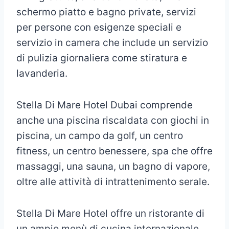
schermo piatto e bagno private, servizi
per persone con esigenze speciali e
servizio in camera che include un servizio
di pulizia giornaliera come stiratura e
lavanderia.
Stella Di Mare Hotel Dubai comprende
anche una piscina riscaldata con giochi in
piscina, un campo da golf, un centro
fitness, un centro benessere, spa che offre
massaggi, una sauna, un bagno di vapore,
oltre alle attività di intrattenimento serale.
Stella Di Mare Hotel offre un ristorante di
un ampio menù di cucina internazionale,