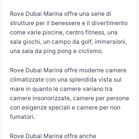
Rove Dubai Marina offre una serie di
strutture per il benessere e il divertimento
come varie piscine, centro fitness, una
sala giochi, un campo da golf, immersioni,
una sala da ping pong e ciclismo.
Rove Dubai Marina offre moderne camere
climatizzate con una splendida vista sul
mare in quanto le camere variano tra
camere insonorizzate, camere per persone
con esigenze speciali e camere per non
fumatori.
Rove Dubai Marina offre anche