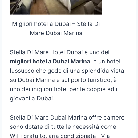
Migliori hotel a Dubai – Stella Di
Mare Dubai Marina
Stella Di Mare Hotel Dubai è uno dei
migliori hotel a Dubai Marina
, è un hotel
lussuoso che gode di una splendida vista
su Dubai Marina e sul porto turistico, è
uno dei migliori hotel per le coppie ed i
giovani a Dubai.
Stella Di Mare Dubai Marina offre camere
sono dotate di tutte le necessità come
WiFi gratuito, aria condizionata,TV a