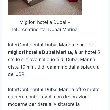
Migliori hotel a Dubai –
Intercontinental Dubai Marina
InterContinental Dubai Marina è uno dei
migliori hotel a Dubai Marina
, è un hotel 5
stelle si trova nel cuore di Dubai Marina,
dista 10 minuti di cammino dalla spiaggia
del JBR.
InterContinental Dubai Marina offre molte
camere confortevoli con decorazioni
moderne per dare al visitatore la