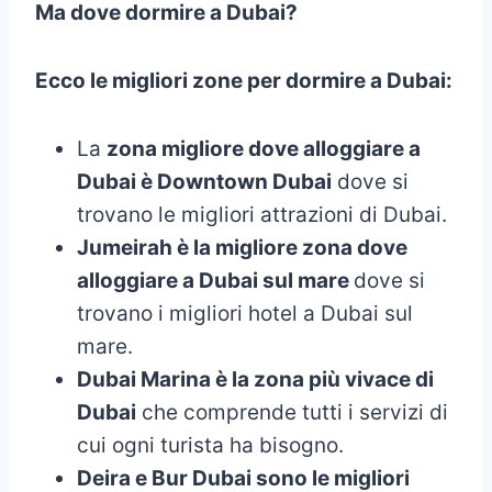
Ma dove dormire a Dubai?
Ecco le migliori zone per dormire a Dubai:
La
zona migliore dove alloggiare a
Dubai è Downtown Dubai
dove si
trovano le migliori attrazioni di Dubai.
Jumeirah è la migliore zona dove
alloggiare a Dubai sul mare
dove si
trovano i migliori hotel a Dubai sul
mare.
Dubai Marina è la zona più vivace di
Dubai
che comprende tutti i servizi di
cui ogni turista ha bisogno.
Deira e Bur Dubai sono le migliori