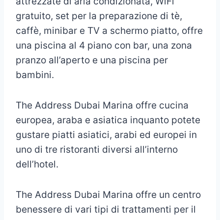
attrezzate di aria condizionata, WiFi
gratuito, set per la preparazione di tè,
caffè, minibar e TV a schermo piatto, offre
una piscina al 4 piano con bar, una zona
pranzo all’aperto e una piscina per
bambini.
The Address Dubai Marina offre cucina
europea, araba e asiatica inquanto potete
gustare piatti asiatici, arabi ed europei in
uno di tre ristoranti diversi all’interno
dell’hotel.
The Address Dubai Marina offre un centro
benessere di vari tipi di trattamenti per il