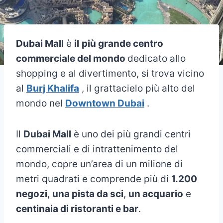
Dubai Mall
è
il
più grande centro
commerciale del mondo
dedicato allo
shopping e al divertimento, si trova vicino
al
Burj Khalifa
, il grattacielo più alto del
mondo nel
Downtown Dubai
.
Il
Dubai Mall
è uno dei più grandi centri
commerciali e di intrattenimento del
mondo, copre un’area di un milione di
metri quadrati e comprende più di
1.200
negozi
,
una pista da sci
,
un acquario
e
centinaia di ristoranti e bar
.