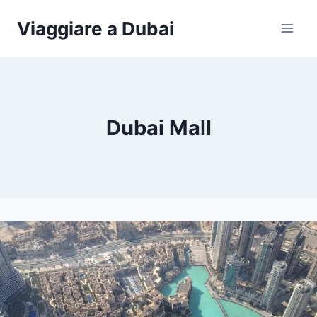
Salta
Viaggiare a Dubai
al
contenuto
Dubai Mall