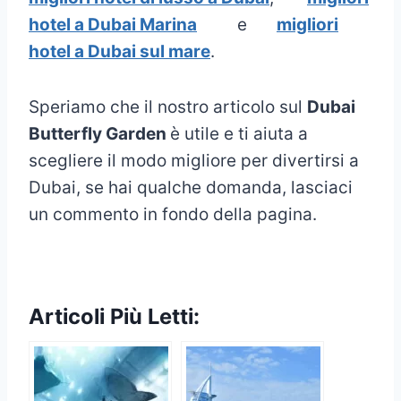
hotel a Dubai Marina
e
migliori
hotel a Dubai sul mare
.
Speriamo che il nostro articolo sul
Dubai
Butterfly Garden
è utile e ti aiuta a
scegliere il modo migliore per divertirsi a
Dubai, se hai qualche domanda, lasciaci
un commento in fondo della pagina.
Articoli Più Letti: