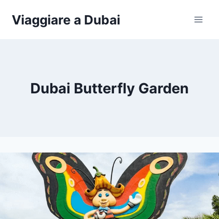
Salta
Viaggiare a Dubai
al
contenuto
Dubai Butterfly Garden