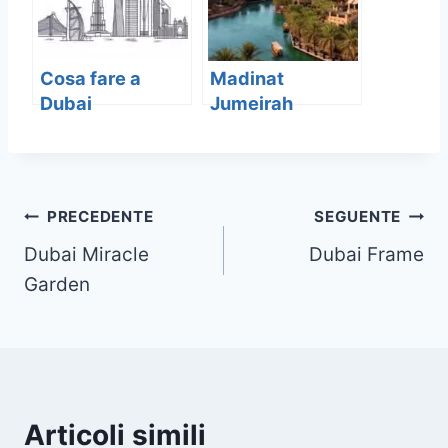
Cosa fare a
Madinat
Dubai
Jumeirah
Navigazione
PRECEDENTE
SEGUENTE
Dubai Miracle
Dubai Frame
articoli
Garden
Articoli simili