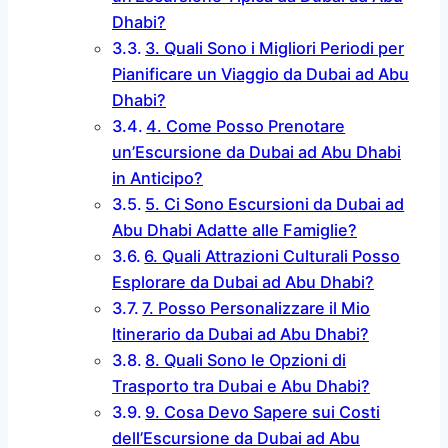
Dhabi?
3. Quali Sono i Migliori Periodi per
Pianificare un Viaggio da Dubai ad Abu
Dhabi?
4. Come Posso Prenotare
un’Escursione da Dubai ad Abu Dhabi
in Anticipo?
5. Ci Sono Escursioni da Dubai ad
Abu Dhabi Adatte alle Famiglie?
6. Quali Attrazioni Culturali Posso
Esplorare da Dubai ad Abu Dhabi?
7. Posso Personalizzare il Mio
Itinerario da Dubai ad Abu Dhabi?
8. Quali Sono le Opzioni di
Trasporto tra Dubai e Abu Dhabi?
9. Cosa Devo Sapere sui Costi
dell’Escursione da Dubai ad Abu