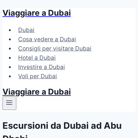
Viaggiare a Dubai
Salta
al
Dubai
contenuto
Cosa vedere a Dubai
Consigli per visitare Dubai
Hotel a Dubai
Investire a Dubai
Voli per Dubai
Viaggiare a Dubai
Escursioni da Dubai ad Abu