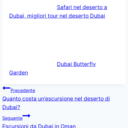
Safari nel deserto a
Dubai, migliori tour nel deserto Dubai
Dubai Butterfly
Garden
Navigazione
Precedente
Quanto costa un’escursione nel deserto di
articoli
Dubai?
Seguente
Escursioni da Dubai in Oman