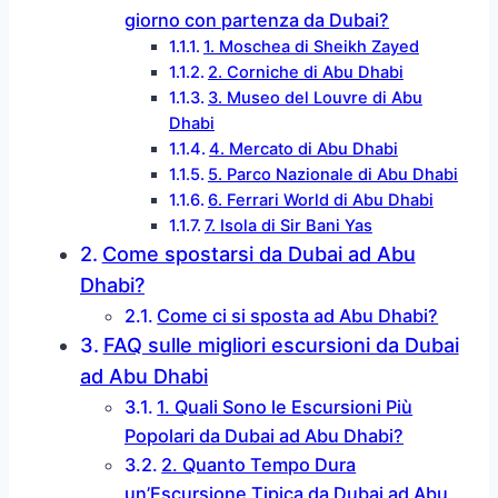
giorno con partenza da Dubai?
1. Moschea di Sheikh Zayed
2. Corniche di Abu Dhabi
3. Museo del Louvre di Abu
Dhabi
4. Mercato di Abu Dhabi
5. Parco Nazionale di Abu Dhabi
6. Ferrari World di Abu Dhabi
7. Isola di Sir Bani Yas
Come spostarsi da Dubai ad Abu
Dhabi?
Come ci si sposta ad Abu Dhabi?
FAQ sulle migliori escursioni da Dubai
ad Abu Dhabi
1. Quali Sono le Escursioni Più
Popolari da Dubai ad Abu Dhabi?
2. Quanto Tempo Dura
un’Escursione Tipica da Dubai ad Abu