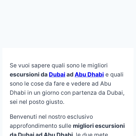
Se vuoi sapere quali sono le migliori
escursioni da
Dubai
ad
Abu Dhabi
e quali
sono le cose da fare e vedere ad Abu
Dhabi in un giorno con partenza da Dubai,
sei nel posto giusto.
Benvenuti nel nostro esclusivo
approfondimento sulle
migliori escursioni
da Dubai ad Abu Dhabi
, le due mete