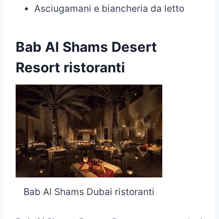
Asciugamani e biancheria da letto
Bab Al Shams Desert
Resort ristoranti
Bab Al Shams Dubai ristoranti