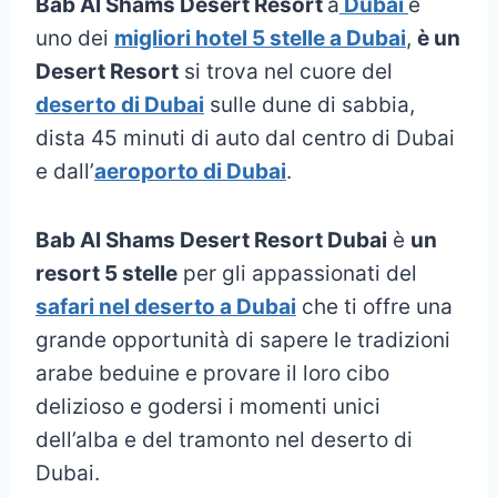
Bab Al Shams Desert Resort
a
Dubai
è
uno dei
migliori hotel 5 stelle a Dubai
,
è un
Desert Resort
si trova nel cuore del
deserto di Dubai
sulle dune di sabbia,
dista 45 minuti di auto dal centro di Dubai
e dall’
aeroporto di Dubai
.
Bab Al Shams Desert Resort Dubai
è
un
resort 5 stelle
per gli appassionati del
safari nel deserto a Dubai
che ti offre una
grande opportunità di sapere le tradizioni
arabe beduine e provare il loro cibo
delizioso e godersi i momenti unici
dell’alba e del tramonto nel deserto di
Dubai.