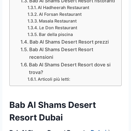
Bab Al Shams Desert Resort ristoranti
Al Hadheerah Restaurant
Al Forsan Restaurant
Masala Restaurant
Le Don Restaurant
Bar della piscina
Bab Al Shams Desert Resort prezzi
Bab Al Shams Desert Resort
recensioni
Bab Al Shams Desert Resort dove si
trova?
Articoli più letti:
Bab Al Shams Desert
Resort Dubai