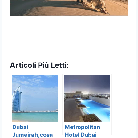
Articoli Più Letti:
Dubai
Metropolitan
Jumeirah,cosa
Hotel Dubai