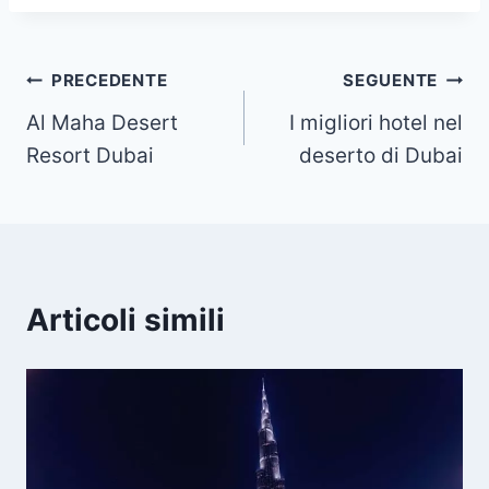
Navigazione
PRECEDENTE
SEGUENTE
Al Maha Desert
I migliori hotel nel
articoli
Resort Dubai
deserto di Dubai
Articoli simili