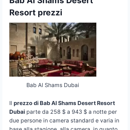
Bab Al Shams Desert
Resort prezzi
Bab Al Shams Dubai
Il
prezzo di Bab Al Shams Desert Resort
Dubai
parte da 258 $ a 943 $ a notte per
due persone in camera standard e varia in
base alla stagione, alla camera, in quanto