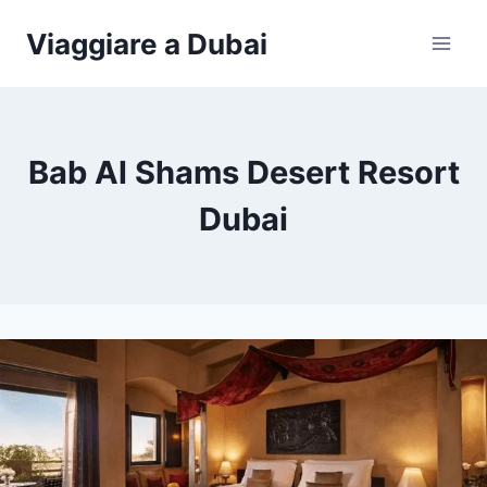
Salta
Viaggiare a Dubai
al
contenuto
Bab Al Shams Desert Resort
Dubai