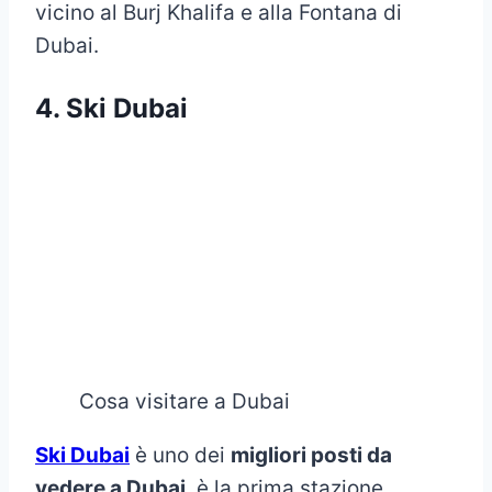
vicino al Burj Khalifa e alla Fontana di
Dubai.
4. Ski Dubai
Cosa visitare a Dubai
Ski Dubai
è uno dei
migliori posti da
vedere a Dubai
, è la prima stazione