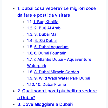
Dubai cosa vedere? Le migliori cose
da fare e posti da visitare
1. Burj Khalifa
2. Burj Al Arab
3. Dubai Mall
4. Ski Dubai
5. Dubai Aquarium
6. Dubai Fountain
7. Atlantis Dubai – Aquaventure
Waterpark
8. Dubai Miracle Garden
9. Wild Wadi Water Park Dubai
10. Dubai Frame
Quali sono i posti più belli da vedere
a Dubai?
Dove alloggiare a Dubai?