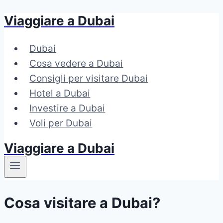
Viaggiare a Dubai
Salta
al
Dubai
contenuto
Cosa vedere a Dubai
Consigli per visitare Dubai
Hotel a Dubai
Investire a Dubai
Voli per Dubai
Viaggiare a Dubai
Cosa visitare a Dubai?