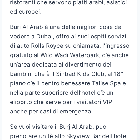
ristoranti che servono piatti arabi, asiatici
ed europei.
Burj Al Arab è una delle migliori cose da
vedere a Dubai, offre ai suoi ospiti servizi
di auto Rolls Royce su chiamata, l’ingresso
gratuito al Wild Wadi Waterpark, c’è anche
un’area dedicata al divertimento dei
bambini che è il Sinbad Kids Club, al 18°
piano c’è il centro benessere Talise Spa e
nella parte superiore dell’hotel c’è un
eliporto che serve per i visitatori VIP
anche per casi di emergenza.
Se vuoi visitare il Burj Al Arab, puoi
prenotare un tè allo Skyview Bar dell’hotel