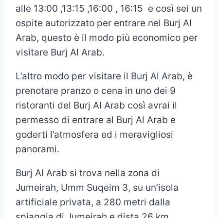
alle 13:00 ,13:15 ,16:00 , 16:15 e così sei un
ospite autorizzato per entrare nel Burj Al
Arab, questo è il modo più economico per
visitare Burj Al Arab.
L’altro modo per visitare il Burj Al Arab, è
prenotare pranzo o cena in uno dei 9
ristoranti del Burj Al Arab così avrai il
permesso di entrare al Burj Al Arab e
goderti l’atmosfera ed i meravigliosi
panorami.
Burj Al Arab si trova nella zona di
Jumeirah, Umm Suqeim 3, su un’isola
artificiale privata, a 280 metri dalla
spiaggia di Jumeirah e dista 26 km