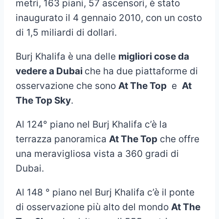
metri, 163 piani, 57 ascensori, è stato
inaugurato il 4 gennaio 2010, con un costo
di 1,5 miliardi di dollari.
Burj Khalifa è una delle
migliori cose da
vedere a Dubai
che ha due piattaforme di
osservazione che sono
At The Top
e
At
The Top Sky
.
Al 124° piano nel Burj Khalifa c’è la
terrazza panoramica
At The Top
che offre
una meravigliosa vista a 360 gradi di
Dubai.
Al 148 ° piano nel Burj Khalifa c’è il ponte
di osservazione più alto del mondo
At The