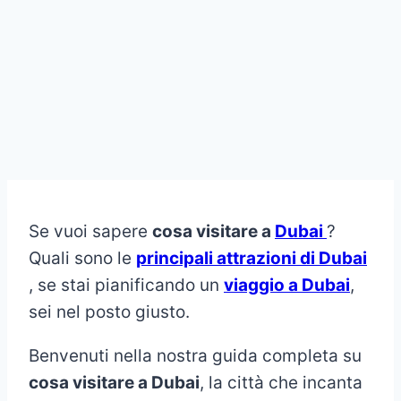
Se vuoi sapere
cosa visitare a
Dubai
?
Quali sono le
principali attrazioni di Dubai
, se stai pianificando un
viaggio a Dubai
,
sei nel posto giusto.
Benvenuti nella nostra guida completa su
cosa visitare a Dubai
, la città che incanta