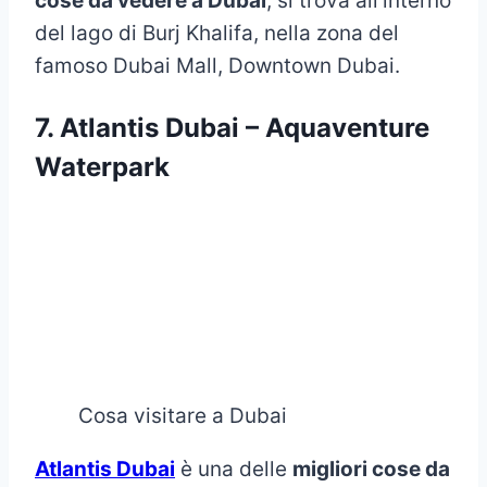
cose da vedere a Dubai
, si trova all’interno
del lago di Burj Khalifa, nella zona del
famoso Dubai Mall, Downtown Dubai.
7. Atlantis Dubai – Aquaventure
Waterpark
Cosa visitare a Dubai
Atlantis Dubai
è una delle
migliori cose da