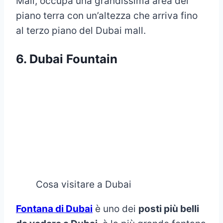
Mall, occupa una grandissima area del
piano terra con un’altezza che arriva fino
al terzo piano del Dubai mall.
6. Dubai Fountain
Cosa visitare a Dubai
Fontana di Dubai
è uno dei
posti più belli