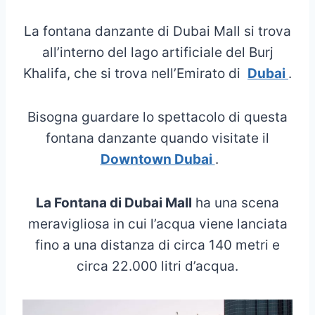
La fontana danzante di Dubai Mall si trova
all’interno del lago artificiale del Burj
Khalifa, che si trova nell’Emirato di
Dubai
.
Bisogna guardare lo spettacolo di questa
fontana danzante quando visitate il
Downtown Dubai
.
La Fontana di Dubai Mall
ha una scena
meravigliosa in cui l’acqua viene lanciata
fino a una distanza di circa 140 metri e
circa 22.000 litri d’acqua.