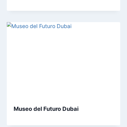
Museo del Futuro Dubai