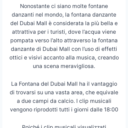
Nonostante ci siano molte fontane
danzanti nel mondo, la fontana danzante
del Dubai Mall è considerata la più bella e
attrattiva per i turisti, dove l’acqua viene
pompata verso l’alto attraverso la fontana
danzante di Dubai Mall con l’uso di effetti
ottici e visivi accanto alla musica, creando
una scena meravigliosa.
La Fontana del Dubai Mall ha il vantaggio
di trovarsi su una vasta area, che equivale
a due campi da calcio. I clip musicali
vengono riprodotti tutti i giorni dalle 18:00
Poiché i clip musicali visualizzati