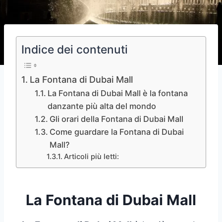
Indice dei contenuti
La Fontana di Dubai Mall
La Fontana di Dubai Mall è la fontana
danzante più alta del mondo
Gli orari della Fontana di Dubai Mall
Come guardare la Fontana di Dubai
Mall?
Articoli più letti:
La Fontana di Dubai Mall