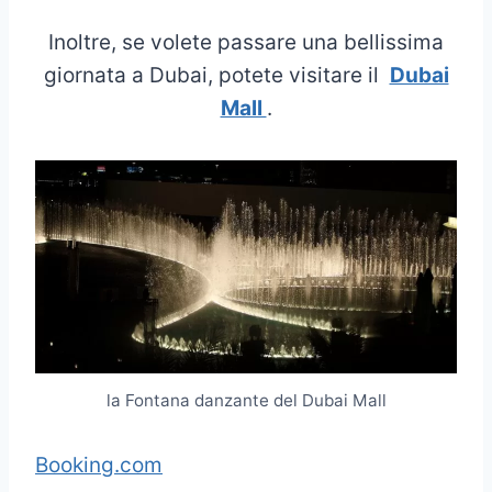
Inoltre, se volete passare una bellissima
giornata a Dubai, potete visitare il
Dubai
Mall
.
la Fontana danzante del Dubai Mall
Booking.com