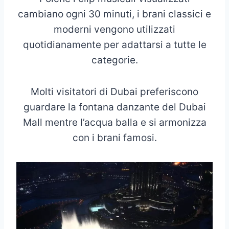
cambiano ogni 30 minuti, i brani classici e
moderni vengono utilizzati
quotidianamente per adattarsi a tutte le
categorie.
Molti visitatori di Dubai preferiscono
guardare la fontana danzante del Dubai
Mall mentre l’acqua balla e si armonizza
con i brani famosi.