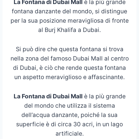
La Fontana di Dubai Mall
è la più grande
fontana danzante del mondo, si distingue
per la sua posizione meravigliosa di fronte
al Burj Khalifa a Dubai.
Si può dire che questa fontana si trova
nella zona del famoso Dubai Mall al centro
di Dubai, è ciò che rende questa fontana
un aspetto meraviglioso e affascinante.
La Fontana di Dubai Mall
è la più grande
del mondo che utilizza il sistema
dell’acqua danzante, poiché la sua
superficie è di circa 30 acri, in un lago
artificiale.