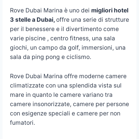
Rove Dubai Marina è uno dei
migliori hotel
3 stelle a Dubai,
offre una serie di strutture
per il benessere e il divertimento come
varie piscine , centro fitness, una sala
giochi, un campo da golf, immersioni, una
sala da ping pong e ciclismo.
Rove Dubai Marina offre moderne camere
climatizzate con una splendida vista sul
mare in quanto le camere variano tra
camere insonorizzate, camere per persone
con esigenze speciali e camere per non
fumatori.