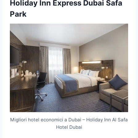
Holiday Inn Express Dubai Safa
Park
Migliori hotel economici a Dubai – Holiday Inn Al Safa
Hotel Dubai