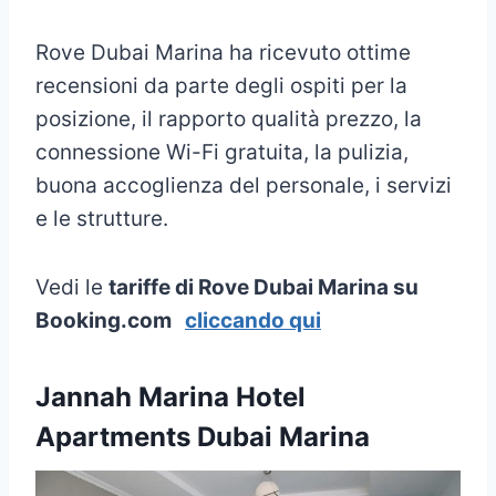
Rove Dubai Marina ha ricevuto ottime
recensioni da parte degli ospiti per la
posizione, il rapporto qualità prezzo, la
connessione Wi-Fi gratuita, la pulizia,
buona accoglienza del personale, i servizi
e le strutture.
Vedi le
tariffe di Rove Dubai Marina su
Booking.com
cliccando qui
Jannah Marina Hotel
Apartments Dubai Marina