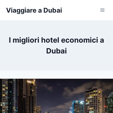
Salta
Viaggiare a Dubai
al
contenuto
I migliori hotel economici a
Dubai