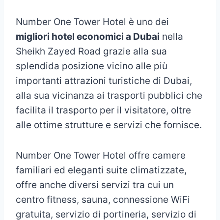
Number One Tower Hotel è uno dei
migliori hotel economici a Dubai
nella
Sheikh Zayed Road grazie alla sua
splendida posizione vicino alle più
importanti attrazioni turistiche di Dubai,
alla sua vicinanza ai trasporti pubblici che
facilita il trasporto per il visitatore, oltre
alle ottime strutture e servizi che fornisce.
Number One Tower Hotel offre camere
familiari ed eleganti suite climatizzate,
offre anche diversi servizi tra cui un
centro fitness, sauna, connessione WiFi
gratuita, servizio di portineria, servizio di