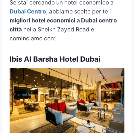
Se stai cercando un hotel economico a
Dubai Centro
, abbiamo scelto per te i
migliori hotel economici a Dubai
centro
città
nella Sheikh Zayed Road e
cominciamo con:
Ibis Al Barsha Hotel Dubai