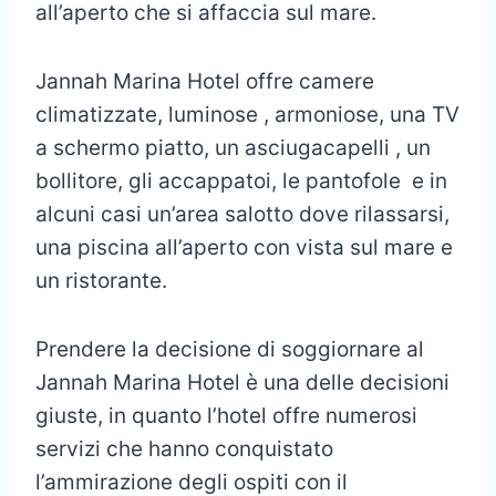
all’aperto che si affaccia sul mare.
Jannah Marina Hotel offre camere
climatizzate, luminose , armoniose, una TV
a schermo piatto, un asciugacapelli , un
bollitore, gli accappatoi, le pantofole e in
alcuni casi un’area salotto dove rilassarsi,
una piscina all’aperto con vista sul mare e
un ristorante.
Prendere la decisione di soggiornare al
Jannah Marina Hotel è una delle decisioni
giuste, in quanto l’hotel offre numerosi
servizi che hanno conquistato
l’ammirazione degli ospiti con il