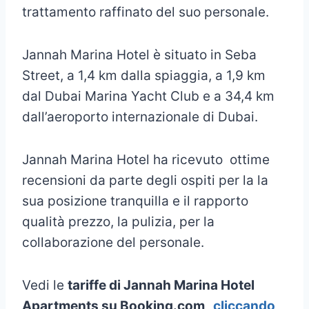
trattamento raffinato del suo personale.
Jannah Marina Hotel è situato in Seba
Street, a 1,4 km dalla spiaggia, a 1,9 km
dal Dubai Marina Yacht Club e a 34,4 km
dall’aeroporto internazionale di Dubai.
Jannah Marina Hotel ha ricevuto ottime
recensioni da parte degli ospiti per la la
sua posizione tranquilla e il rapporto
qualità prezzo, la pulizia, per la
collaborazione del personale.
Vedi le
tariffe di Jannah Marina Hotel
Apartments su Booking.com
cliccando