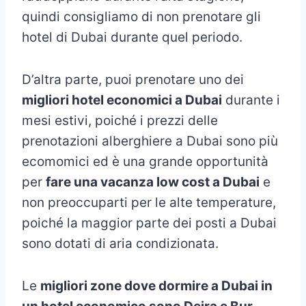
quindi consigliamo di non prenotare gli
hotel di Dubai durante quel periodo.
D’altra parte, puoi prenotare uno dei
migliori hotel economici a Dubai
durante i
mesi estivi, poiché i prezzi delle
prenotazioni alberghiere a Dubai sono più
ecomomici ed è una grande opportunità
per
fare una vacanza low cost a Dubai
e
non preoccuparti per le alte temperature,
poiché la maggior parte dei posti a Dubai
sono dotati di aria condizionata.
Le
migliori zone dove dormire a Dubai in