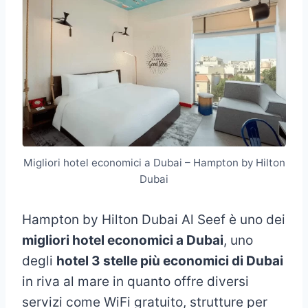
Migliori hotel economici a Dubai – Hampton by Hilton
Dubai
Hampton by Hilton Dubai Al Seef è uno dei
migliori hotel economici a Dubai
, uno
degli
hotel 3 stelle più economici di Dubai
in riva al mare in quanto offre diversi
servizi come WiFi gratuito, strutture per