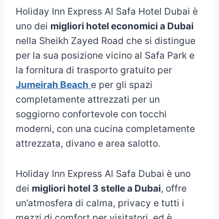
Holiday Inn Express Al Safa Hotel Dubai è
uno dei
migliori hotel economici a Dubai
nella Sheikh Zayed Road che si distingue
per la sua posizione vicino al Safa Park e
la fornitura di trasporto gratuito per
Jumeirah Beach
e per gli spazi
completamente attrezzati per un
soggiorno confortevole con tocchi
moderni, con una cucina completamente
attrezzata, divano e area salotto.
Holiday Inn Express Al Safa Dubai è uno
dei
migliori hotel 3 stelle a Dubai
, offre
un’atmosfera di calma, privacy e tutti i
mezzi di comfort per visitatori, ed è