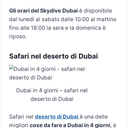
Gli orari del Skydive
Dubai
è disponibile
dal lunedì al sabato dalle 10:00 al mattino
fino alle 18:00 la sera e la domenica è
riposo.
Safari nel deserto di Dubai
Dubai in 4 giorni – safari nel
deserto di Dubai
Safari nel
deserto di Dubai
è una delle
migliori
cose da fare a Dubai in 4 giorni
, è