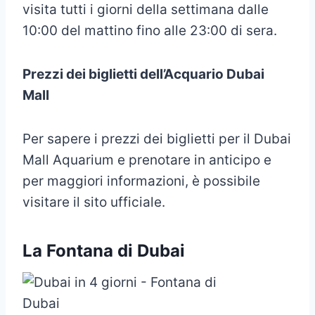
visita tutti i giorni della settimana dalle
10:00 del mattino fino alle 23:00 di sera.
Prezzi dei biglietti dell’Acquario Dubai
Mall
Per sapere i prezzi dei biglietti per il Dubai
Mall Aquarium e prenotare in anticipo e
per maggiori informazioni, è possibile
visitare il sito ufficiale.
La Fontana di Dubai