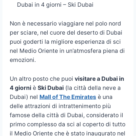
Dubai in 4 giorni – Ski Dubai
Non è necessario viaggiare nel polo nord
per sciare, nel cuore del deserto di Dubai
puoi goderti la migliore esperienza di sci
nel Medio Oriente in un’atmosfera piena di
emozioni.
Un altro posto che puoi
visitare a Dubai in
4 giorni
è
Ski Dubai
(la città della neve a
Dubai) nel
Mall of The Emirates
è una
delle attrazioni di intrattenimento più
famose della città di Dubai, considerato il
primo complesso da sci al coperto di tutto
il Medio Oriente che è stato inaugurato nel