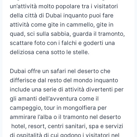
un’attività molto popolare tra i visitatori
della città di Dubai inquanto puoi fare
attività come gite in cammello, gite in
quad, sci sulla sabbia, guarda il tramonto,
scattare foto con i falchi e goderti una
deliziosa cena sotto le stelle.
Dubai offre un safari nel deserto che
differisce dal resto del mondo inquanto
include una serie di attività divertenti per
gli amanti dell’avventura come il
campeggio, tour in mongolfiera per
ammirare l’alba o il tramonto nel deserto
hotel, resort, centri sanitari, spa e servizi
di ospitalità di cui godono i visitatori nel