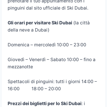
prenotare il tuo appuntamento con i
pinguini dal sito ufficiale di Ski Dubai.
Gli orari per visitare Ski Dubai
(la città
della neve a Dubai)
Domenica – mercoledì 10:00 – 23:00
Giovedì – Venerdì – Sabato 10:00 – fino a
mezzanotte
Spettacoli di pinguini: tutti i giorni 14:00 –
16:00 18:00 – 20:00
Prezzi dei biglietti per lo Ski Dubai
: i