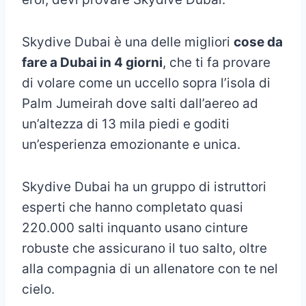
Skydive Dubai è una delle migliori
cose da
fare a Dubai in 4 giorni
, che ti fa provare
di volare come un uccello sopra l’isola di
Palm Jumeirah dove salti dall’aereo ad
un’altezza di 13 mila piedi e goditi
un’esperienza emozionante e unica.
Skydive Dubai ha un gruppo di istruttori
esperti che hanno completato quasi
220.000 salti inquanto usano cinture
robuste che assicurano il tuo salto, oltre
alla compagnia di un allenatore con te nel
cielo.