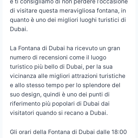
e ti consigliamo di non perdere l’occasione
di visitare questa meravigliosa fontana, in
quanto è uno dei migliori luoghi turistici di
Dubai.
La Fontana di Dubai ha ricevuto un gran
numero di recensioni come il luogo
turistico più bello di Dubai, per la sua
vicinanza alle migliori attrazioni turistiche
e allo stesso tempo per lo splendore del
suo design, quindi è uno dei punti di
riferimento più popolari di Dubai dai
visitatori quando si recano a Dubai.
Gli orari della Fontana di Dubai dalle 18:00