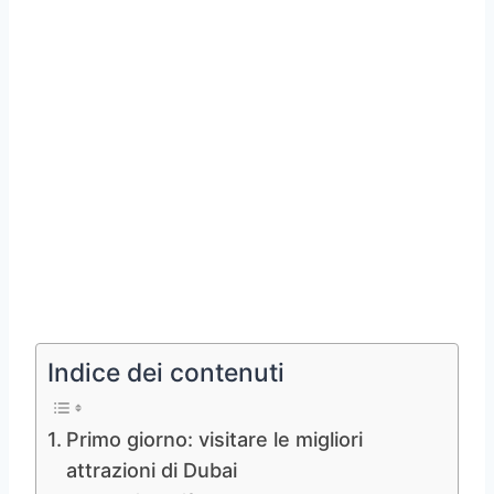
Indice dei contenuti
Primo giorno: visitare le migliori
attrazioni di Dubai