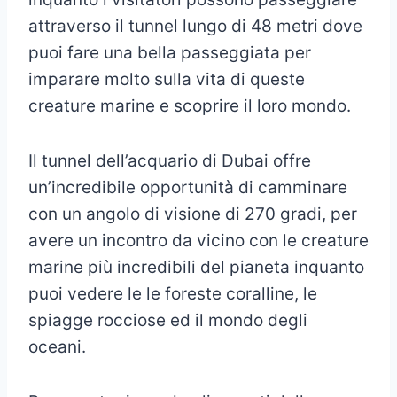
attraverso il tunnel lungo di 48 metri dove
puoi fare una bella passeggiata per
imparare molto sulla vita di queste
creature marine e scoprire il loro mondo.
Il tunnel dell’acquario di Dubai offre
un’incredibile opportunità di camminare
con un angolo di visione di 270 gradi, per
avere un incontro da vicino con le creature
marine più incredibili del pianeta inquanto
puoi vedere le le foreste coralline, le
spiagge rocciose ed il mondo degli
oceani.