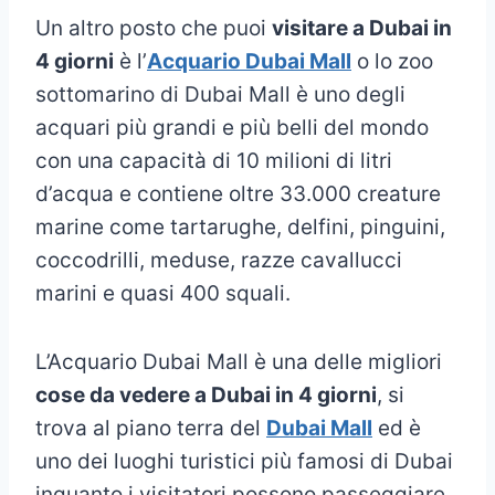
Un altro posto che puoi
visitare a Dubai in
4 giorni
è l’
Acquario Dubai Mall
o lo zoo
sottomarino di Dubai Mall è uno degli
acquari più grandi e più belli del mondo
con una capacità di 10 milioni di litri
d’acqua e contiene oltre 33.000 creature
marine come tartarughe, delfini, pinguini,
coccodrilli, ​​meduse, razze cavallucci
marini e quasi 400 squali.
L’Acquario Dubai Mall è una delle migliori
cose da vedere a Dubai in 4 giorni
, si
trova al piano terra del
Dubai Mall
ed è
uno dei luoghi turistici più famosi di Dubai
inquanto i visitatori possono passeggiare