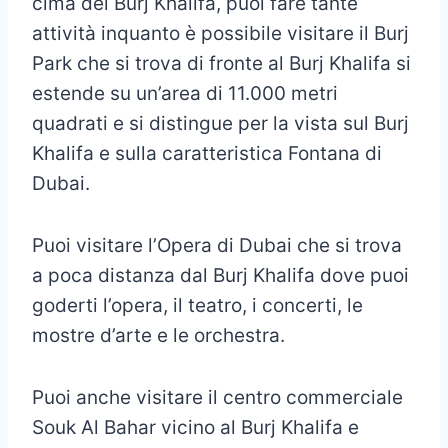
cima del Burj Khalifa, puoi fare tante
attività inquanto è possibile visitare il Burj
Park che si trova di fronte al Burj Khalifa si
estende su un’area di 11.000 metri
quadrati e si distingue per la vista sul Burj
Khalifa e sulla caratteristica Fontana di
Dubai.
Puoi visitare l’Opera di Dubai che si trova
a poca distanza dal Burj Khalifa dove puoi
goderti l’opera, il teatro, i concerti, le
mostre d’arte e le orchestra.
Puoi anche visitare il centro commerciale
Souk Al Bahar vicino al Burj Khalifa e