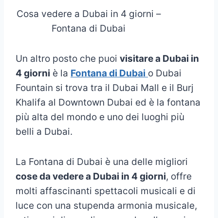
Cosa vedere a Dubai in 4 giorni –
Fontana di Dubai
Un altro posto che puoi
visitare a Dubai in
4 giorni
è la
Fontana di Dubai
o Dubai
Fountain si trova tra il Dubai Mall e il Burj
Khalifa al Downtown Dubai ed è la fontana
più alta del mondo e uno dei luoghi più
belli a Dubai.
La Fontana di Dubai è una delle migliori
cose da vedere a Dubai in 4 giorni
, offre
molti affascinanti spettacoli musicali e di
luce con una stupenda armonia musicale,