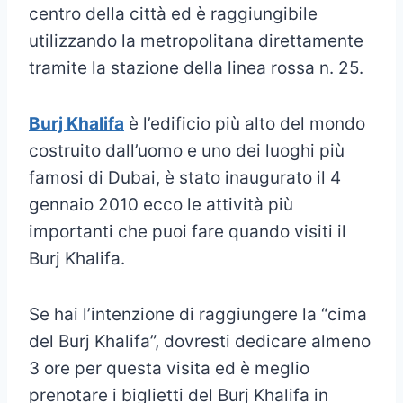
centro della città ed è raggiungibile
utilizzando la metropolitana direttamente
tramite la stazione della linea rossa n. 25.
Burj Khalifa
è l’edificio più alto del mondo
costruito dall’uomo e uno dei luoghi più
famosi di Dubai, è stato inaugurato il 4
gennaio 2010 ecco le attività più
importanti che puoi fare quando visiti il ​​
Burj Khalifa.
Se hai l’intenzione di raggiungere la “cima
del Burj Khalifa”, dovresti dedicare almeno
3 ore per questa visita ed è meglio
prenotare i biglietti del Burj Khalifa in