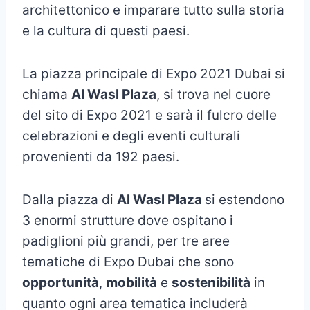
architettonico e imparare tutto sulla storia
e la cultura di questi paesi.
La piazza principale di Expo 2021 Dubai si
chiama
Al Wasl Plaza
, si trova nel cuore
del sito di Expo 2021 e sarà il fulcro delle
celebrazioni e degli eventi culturali
provenienti da 192 paesi.
Dalla piazza di
Al Wasl Plaza
si estendono
3 enormi strutture dove ospitano i
padiglioni più grandi, per tre aree
tematiche di Expo Dubai che sono
opportunità
,
mobilità
e
sostenibilità
in
quanto ogni area tematica includerà