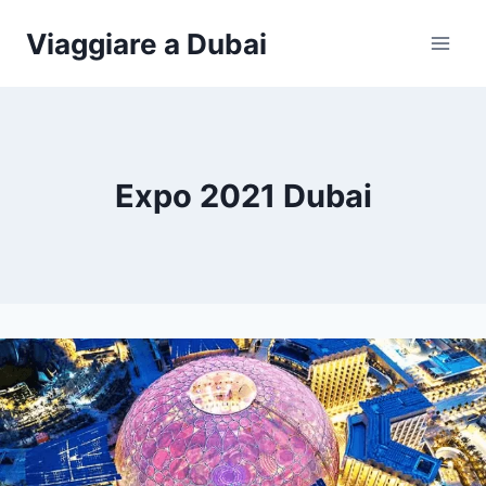
Salta
Viaggiare a Dubai
al
contenuto
Expo 2021 Dubai