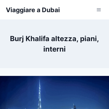
Salta
Viaggiare a Dubai
al
contenuto
Burj Khalifa altezza, piani,
interni