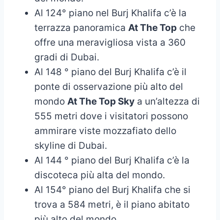
Al 124° piano nel Burj Khalifa c’è la
terrazza panoramica
At The Top
che
offre una meravigliosa vista a 360
gradi di Dubai.
Al 148 ° piano del Burj Khalifa c’è il
ponte di osservazione più alto del
mondo
At The Top Sky
a un’altezza di
555 metri dove i visitatori possono
ammirare viste mozzafiato dello
skyline di Dubai.
Al 144 ° piano del Burj Khalifa c’è la
discoteca più alta del mondo.
Al 154° piano del Burj Khalifa che si
trova a 584 metri, è il piano abitato
più alto del mondo.