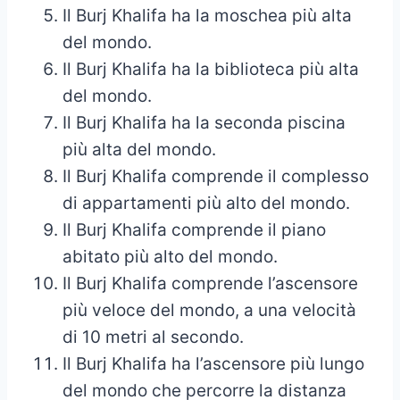
Il Burj Khalifa ha la moschea più alta
del mondo.
Il Burj Khalifa ha la biblioteca più alta
del mondo.
Il Burj Khalifa ha la seconda piscina
più alta del mondo.
Il Burj Khalifa comprende il complesso
di appartamenti più alto del mondo.
Il Burj Khalifa comprende il piano
abitato più alto del mondo.
Il Burj Khalifa comprende l’ascensore
più veloce del mondo, a una velocità
di 10 metri al secondo.
Il Burj Khalifa ha l’ascensore più lungo
del mondo che percorre la distanza