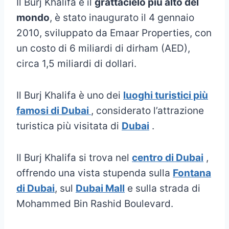
Il Burj Khalifa è il
grattacielo più alto del
mondo
, è stato inaugurato il 4 gennaio
2010, sviluppato da Emaar Properties, con
un costo di 6 miliardi di dirham (AED),
circa 1,5 miliardi di dollari.
Il Burj Khalifa è uno dei
luoghi turistici più
famosi di Dubai
, considerato l’attrazione
turistica più visitata di
Dubai
.
Il Burj Khalifa si trova nel
centro di Dubai
,
offrendo una vista stupenda sulla
Fontana
di Dubai
, sul
Dubai Mall
e sulla strada di
Mohammed Bin Rashid Boulevard.