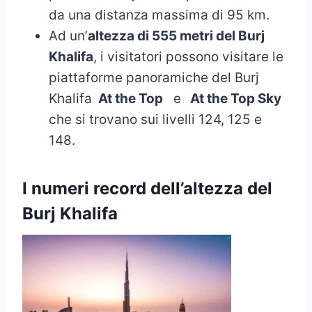
da una distanza massima di 95 km.
Ad un’
altezza di 555 metri del Burj
Khalifa
, i visitatori possono visitare le
piattaforme panoramiche del Burj
Khalifa
At the Top
e
At the Top Sky
che si trovano sui livelli 124, 125 e
148.
I numeri
record dell’altezza del
Burj Khalifa