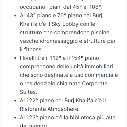
occupano i piani dal 45° al 108°.
Al 43° piano e 76° piano nel Burj
Khalifa c’è il Sky Lobby con le
strutture che comprendono piscine,
vasche idromassaggio e strutture per
il fitness.
I livelli tra il 112º e il 154º piano
comprendono delle unità immobiliari
che sono destinate a uso commerciale
o residenziale chiamate Corporate
Suites.
Al 122° piano nel Burj Khalifa c’è il
Ristorante Atmosphere.
Al 123° piano c’è la biblioteca più alta
del mondo.