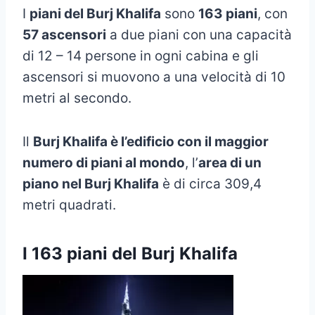
I
piani del Burj Khalifa
sono
163 piani
, con
57 ascensori
a due piani con una capacità
di 12 – 14 persone in ogni cabina e gli
ascensori si muovono a una velocità di 10
metri al secondo.
Il
Burj Khalifa è l’edificio con il maggior
numero di piani al mondo
, l’
area di un
piano nel Burj Khalifa
è di circa 309,4
metri quadrati.
I 163 piani del Burj Khalifa