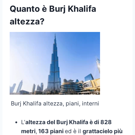
Quanto è Burj Khalifa
altezza?
Burj Khalifa altezza, piani, interni
L’
altezza del Burj Khalifa è di 828
metri
,
163 piani
ed è il
grattacielo più