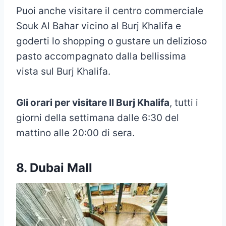
Puoi anche visitare il centro commerciale
Souk Al Bahar vicino al Burj Khalifa e
goderti lo shopping o gustare un delizioso
pasto accompagnato dalla bellissima
vista sul Burj Khalifa.
Gli orari per visitare Il Burj Khalifa
, tutti i
giorni della settimana dalle 6:30 del
mattino alle 20:00 di sera.
8. Dubai Mall