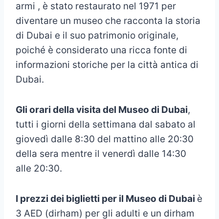
armi , è stato restaurato nel 1971 per
diventare un museo che racconta la storia
di Dubai e il suo patrimonio originale,
poiché è considerato una ricca fonte di
informazioni storiche per la città antica di
Dubai.
Gli orari della visita del Museo di Dubai
,
tutti i giorni della settimana dal sabato al
giovedì dalle 8:30 del mattino alle 20:30
della sera mentre il venerdì dalle 14:30
alle 20:30.
I prezzi dei biglietti per il Museo di Dubai
è
3 AED (dirham) per gli adulti e un dirham