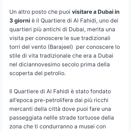
Un altro posto che puoi
visitare a Dubai in
3 giorni
è il Quartiere di Al Fahidi, uno dei
quartieri più antichi di Dubai, merita una
visita per conoscere le sue tradizionali
torri del vento (Barajeel) per conoscere lo
stile di vita tradizionale che era a Dubai
nel diciannovesimo secolo prima della
scoperta del petrolio.
Il Quartiere di Al Fahidi è stato fondato
all’epoca pre-petrolifera dai più ricchi
mercanti della città dove puoi fare una
passeggiata nellle strade tortuose della
zona che ti condurranno a musei con