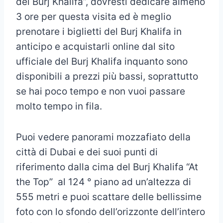
del Burj Khalifa”, dovresti dedicare almeno
3 ore per questa visita ed è meglio
prenotare i biglietti del Burj Khalifa in
anticipo e acquistarli online dal sito
ufficiale del Burj Khalifa inquanto sono
disponibili a prezzi più bassi, soprattutto
se hai poco tempo e non vuoi passare
molto tempo in fila.
Puoi vedere panorami mozzafiato della
città di Dubai e dei suoi punti di
riferimento dalla cima del Burj Khalifa “At
the Top” al 124 ° piano ad un’altezza di
555 metri e puoi scattare delle bellissime
foto con lo sfondo dell’orizzonte dell’intero