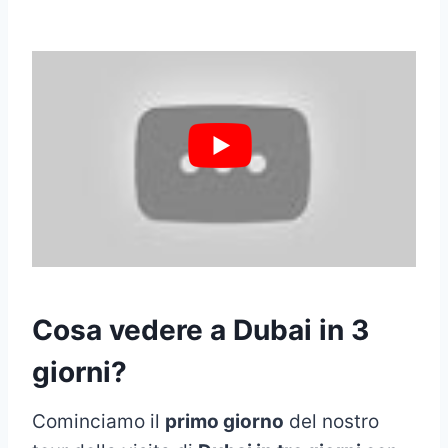
Cosa vedere a Dubai in 3
giorni?
Cominciamo il
primo giorno
del nostro