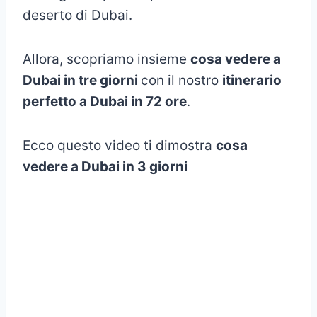
deserto di Dubai.
Allora, scopriamo insieme
cosa vedere a
Dubai in tre giorni
con il nostro
itinerario
perfetto a Dubai in 72 ore
.
Ecco questo video ti dimostra
cosa
vedere a Dubai in 3 giorni