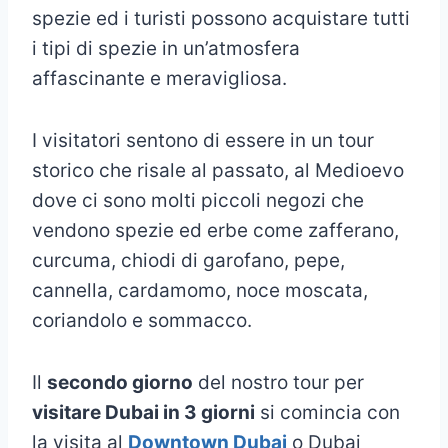
spezie ed i turisti possono acquistare tutti
i tipi di spezie in un’atmosfera
affascinante e meravigliosa.
I visitatori sentono di essere in un tour
storico che risale al passato, al Medioevo
dove ci sono molti piccoli negozi che
vendono spezie ed erbe come zafferano,
curcuma, chiodi di garofano, pepe,
cannella, cardamomo, noce moscata,
coriandolo e sommacco.
Il
secondo giorno
del nostro tour per
visitare Dubai in 3 giorni
si comincia con
la visita al
Downtown Dubai
o Dubai