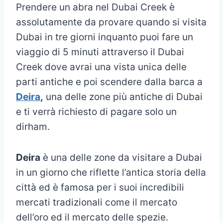
Prendere un abra nel Dubai Creek è
assolutamente da provare quando si visita
Dubai in tre giorni inquanto puoi fare un
viaggio di 5 minuti attraverso il Dubai
Creek dove avrai una vista unica delle
parti antiche e poi scendere dalla barca a
Deira
,
una delle zone più antiche di Dubai
e ti verrà richiesto di pagare solo un
dirham.
Deira
è una delle zone da visitare a Dubai
in un giorno che riflette l’antica storia della
città ed è famosa per i suoi incredibili
mercati tradizionali come il mercato
dell’oro ed il mercato delle spezie.