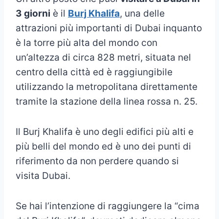
3 giorni
è il
Burj Khalifa
, una delle
attrazioni più importanti di Dubai inquanto
è la torre più alta del mondo con
un’altezza di circa 828 metri, situata nel
centro della città ed è raggiungibile
utilizzando la metropolitana direttamente
tramite la stazione della linea rossa n. 25.
Il Burj Khalifa è uno degli edifici più alti e
più belli del mondo ed è uno dei punti di
riferimento da non perdere quando si
visita Dubai.
Se hai l’intenzione di raggiungere la “cima