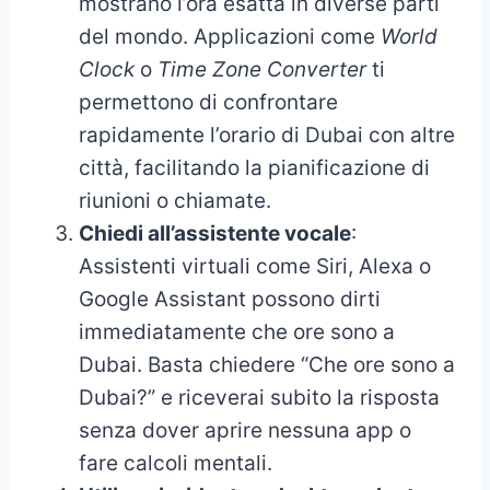
mostrano l’ora esatta in diverse parti
del mondo. Applicazioni come
World
Clock
o
Time Zone Converter
ti
permettono di confrontare
rapidamente l’orario di Dubai con altre
città, facilitando la pianificazione di
riunioni o chiamate.
Chiedi all’assistente vocale
:
Assistenti virtuali come Siri, Alexa o
Google Assistant possono dirti
immediatamente che ore sono a
Dubai. Basta chiedere “Che ore sono a
Dubai?” e riceverai subito la risposta
senza dover aprire nessuna app o
fare calcoli mentali.