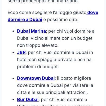
senza preoccupazioni finanziarie.
Ecco come scegliere l’alloggio giusto
dove
dormire a Dubai
e possiamo dire:
Dubai Marina
: per chi vuol dormire a
Dubai vicino al mare con un budget
non troppo elevato.
JBR
: per chi vuol dormire a Dubai in
hotel con spiaggia privata
e non ha
problemi di budget.
Downtown Dubai
: il posto migliore
dove dormire a Dubai per visitare la
città e le sue principali attrazioni.
Bur Dubai
: per chi vuol dormire a