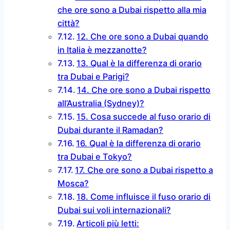
che ore sono a Dubai rispetto alla mia
città?
12. Che ore sono a Dubai quando
in Italia è mezzanotte?
13. Qual è la differenza di orario
tra Dubai e Parigi?
14. Che ore sono a Dubai rispetto
all’Australia (Sydney)?
15. Cosa succede al fuso orario di
Dubai durante il Ramadan?
16. Qual è la differenza di orario
tra Dubai e Tokyo?
17. Che ore sono a Dubai rispetto a
Mosca?
18. Come influisce il fuso orario di
Dubai sui voli internazionali?
Articoli più letti: