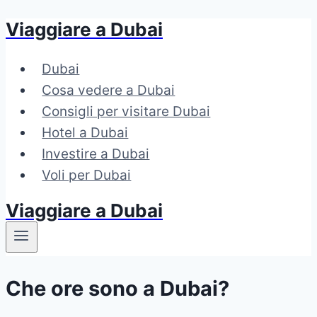
Viaggiare a Dubai
Salta
al
Dubai
contenuto
Cosa vedere a Dubai
Consigli per visitare Dubai
Hotel a Dubai
Investire a Dubai
Voli per Dubai
Viaggiare a Dubai
Che ore sono a Dubai?