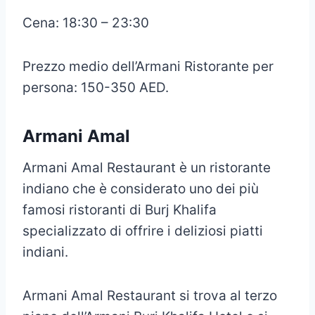
Cena: 18:30 – 23:30
Prezzo medio dell’Armani Ristorante per
persona: 150-350 AED.
Armani Amal
Armani Amal Restaurant è un ristorante
indiano che è considerato uno dei più
famosi ristoranti di Burj Khalifa
specializzato di offrire i deliziosi piatti
indiani.
Armani Amal Restaurant si trova al terzo