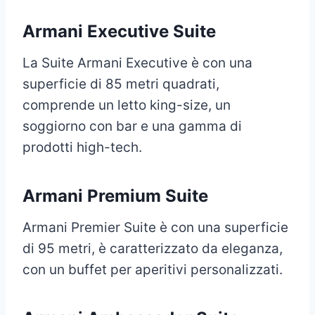
Armani Executive Suite
La Suite Armani Executive è con una
superficie di 85 metri quadrati,
comprende un letto king-size, un
soggiorno con bar e una gamma di
prodotti high-tech.
Armani Premium Suite
Armani Premier Suite è con una superficie
di 95 metri, è caratterizzato da eleganza,
con un buffet per aperitivi personalizzati.