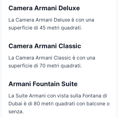
Camera Armani Deluxe
La Camera Armani Deluxe è con una
superficie di 45 metri quadrati.
Camera Armani Classic
La Camera Armani Classic è con una
superficie di 70 metri quadrati.
Armani Fountain Suite
La Suite Armani con vista sulla Fontana di
Dubai è di 80 metri quadrati con balcone o
senza.