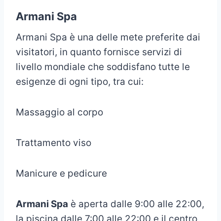
Armani Spa
Armani Spa è una delle mete preferite dai
visitatori, in quanto fornisce servizi di
livello mondiale che soddisfano tutte le
esigenze di ogni tipo, tra cui:
Massaggio al corpo
Trattamento viso
Manicure e pedicure
Armani Spa
è aperta dalle 9:00 alle 22:00,
la piscina dalle 7:00 alle 22:00 e il centro