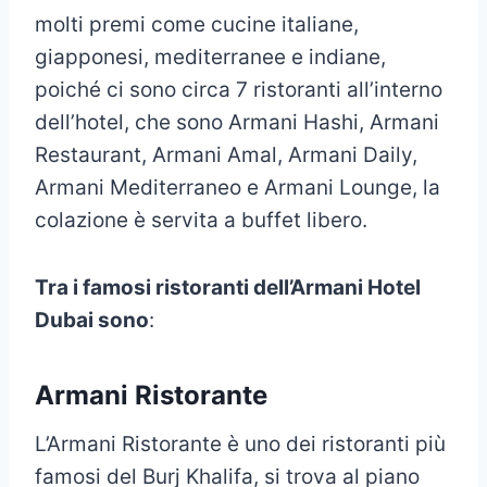
molti premi come cucine italiane,
giapponesi, mediterranee e indiane,
poiché ci sono circa 7 ristoranti all’interno
dell’hotel, che sono Armani Hashi, Armani
Restaurant, Armani Amal, Armani Daily,
Armani Mediterraneo e Armani Lounge, la
colazione è servita a buffet libero.
Tra i famosi ristoranti dell’Armani Hotel
Dubai sono
:
Armani Ristorante
L’Armani Ristorante è uno dei ristoranti più
famosi del Burj Khalifa, si trova al piano