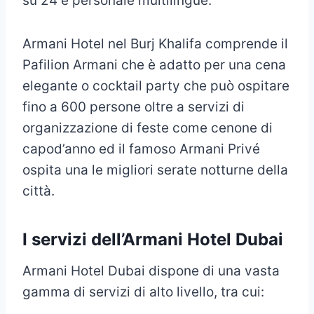
su 24 e personale multilingue.
Armani Hotel nel Burj Khalifa comprende il
Pafilion Armani che è adatto per una cena
elegante o cocktail party che può ospitare
fino a 600 persone oltre a servizi di
organizzazione di feste come cenone di
capod’anno ed il famoso Armani Privé
ospita una le migliori serate notturne della
città.
I servizi dell’Armani Hotel Dubai
Armani Hotel Dubai dispone di una vasta
gamma di servizi di alto livello, tra cui: