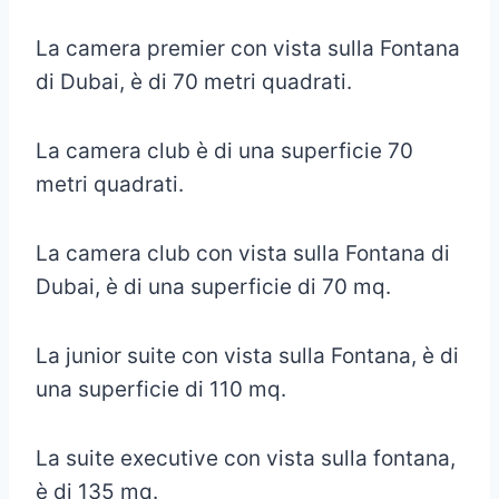
La camera premier con vista sulla Fontana
di Dubai, è di 70 metri quadrati.
La camera club è di una superficie 70
metri quadrati.
La camera club con vista sulla Fontana di
Dubai, è di una superficie di 70 mq.
La junior suite con vista sulla Fontana, è di
una superficie di 110 mq.
La suite executive con vista sulla fontana,
è di 135 mq.