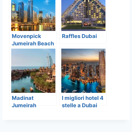
da visitare a
Dubai
Movenpick
Raffles Dubai
Jumeirah Beach
Madinat
I migliori hotel 4
Jumeirah
stelle a Dubai