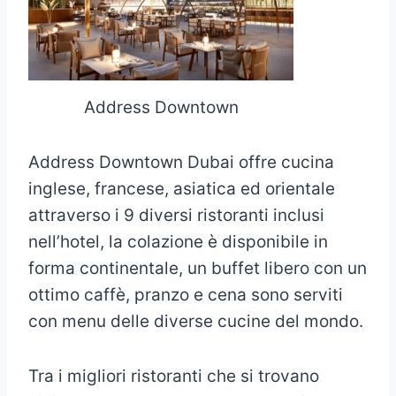
Address Downtown
Address Downtown Dubai offre cucina
inglese, francese, asiatica ed orientale
attraverso i 9 diversi ristoranti inclusi
nell’hotel, la colazione è disponibile in
forma continentale, un buffet libero con un
ottimo caffè, pranzo e cena sono serviti
con menu delle diverse cucine del mondo.
Tra i migliori ristoranti che si trovano