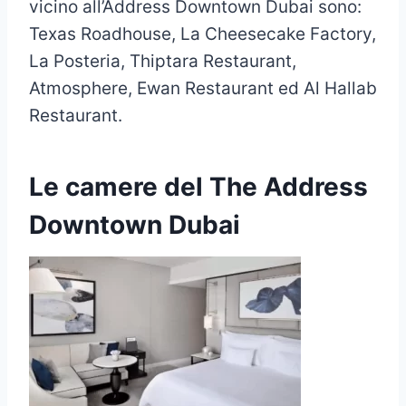
vicino all’Address Downtown Dubai sono:
Texas Roadhouse, La Cheesecake Factory,
La Posteria, Thiptara Restaurant,
Atmosphere, Ewan Restaurant ed Al Hallab
Restaurant.
Le camere del The Address
Downtown Dubai