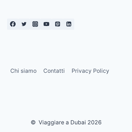
Chi siamo
Contatti
Privacy Policy
© Viaggiare a Dubai 2026