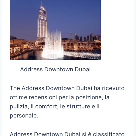
Address Downtown Dubai
The Address Downtown Dubai ha ricevuto
ottime recensioni per la posizione, la
pulizia, il comfort, le strutture e il
personale.
Address Downtown Dubai si è classificato