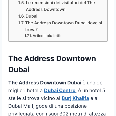
Le recensioni dei visitatori del The
Address Downtown
Dubai
The Address Downtown Dubai dove si
trova?
Articoli più letti:
The Address Downtown
Dubai
The Address Downtown Dubai
è uno dei
migliori hotel a
Dubai Centro
, è un hotel 5
stelle si trova vicino al
Burj Khalifa
e al
Dubai Mall, gode di una posizione
privilegiata con i suoi 302 metri di altezza