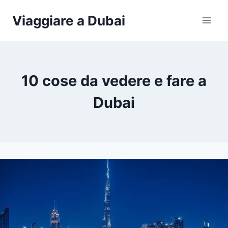
Salta
Viaggiare a Dubai
al
contenuto
10 cose da vedere e fare a
Dubai