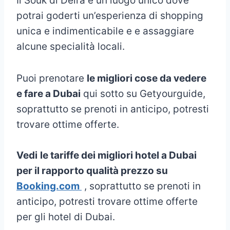
Il Souk di Deira è un luogo unico dove
potrai goderti un’esperienza di shopping
unica e indimenticabile e e assaggiare
alcune specialità locali.
Puoi prenotare
le migliori cose da vedere
e fare a Dubai
qui sotto su Getyourguide,
soprattutto se prenoti in anticipo, potresti
trovare ottime offerte.
Vedi
le tariffe dei migliori hotel a Dubai
per il rapporto qualità prezzo su
Booking.com
, soprattutto se prenoti in
anticipo, potresti trovare ottime offerte
per gli hotel di Dubai.