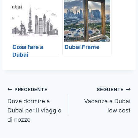
Cosa fare a
Dubai Frame
Dubai
Navigazione
PRECEDENTE
SEGUENTE
Dove dormire a
Vacanza a Dubai
articoli
Dubai per il viaggio
low cost
di nozze