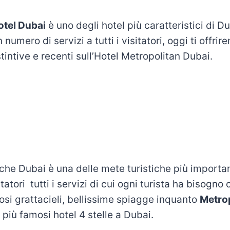
otel Dubai
è uno degli hotel più caratteristici di D
numero di servizi a tutti i visitatori, oggi ti offrir
tintive e recenti sull’Hotel Metropolitan Dubai.
he Dubai è una delle mete turistiche più importanti
sitatori tutti i servizi di cui ogni turista ha bisogn
iosi grattacieli, bellissime spiagge inquanto
Metrop
 più famosi hotel 4 stelle a Dubai.