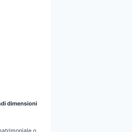
ndi dimensioni
atrimoniale o