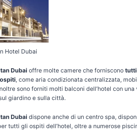
n Hotel Dubai
itan Dubai
offre molte camere che forniscono
tutti
ospiti
, come aria condizionata centralizzata, mobi
inoltre sono forniti molti balconi dell’hotel con una 
ul giardino e sulla città.
itan Dubai
dispone anche di un centro spa, dispon
r tutti gli ospiti dell’hotel, oltre a numerose pisci