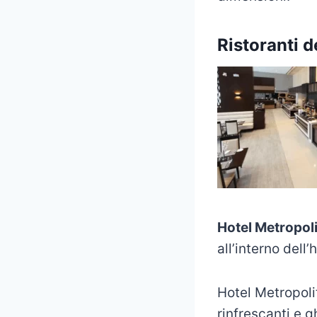
Ristoranti d
Hotel Metropol
all’interno dell’
Hotel Metropoli
rinfrescanti e g