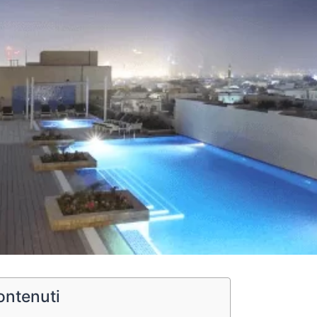
ontenuti