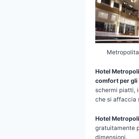
Metropolita
Hotel Metropol
comfort per gli 
schermi piatti, 
che si affaccia s
Hotel Metropol
gratuitamente pe
dimensioni.