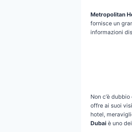
Metropolitan H
fornisce un gran 
informazioni dis
Non c’è dubbio c
offre ai suoi vi
hotel, meravigl
Dubai
è uno dei