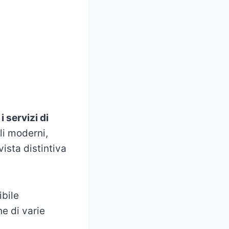
 i servizi di
li moderni,
vista distintiva
ibile
ne di varie