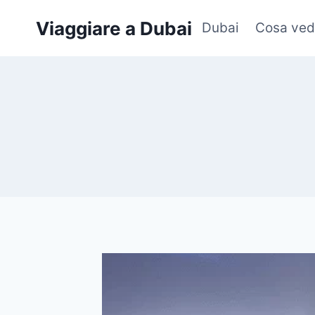
Salta
Viaggiare a Dubai
Dubai
Cosa ved
al
contenuto