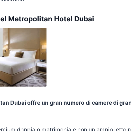
el Metropolitan Hotel Dubai
itan Dubai offre un gran numero di camere di gra
mium doppia o matrimoniale con un ampio letto m