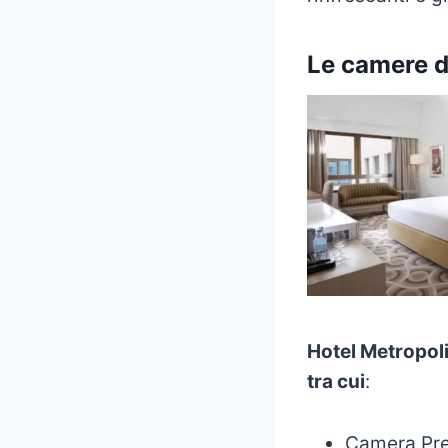
Le camere d
Hotel Metropol
tra cui
:
Camera Pre