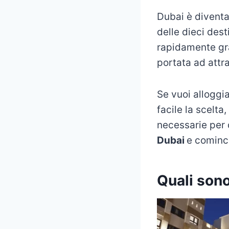
Dubai è diventat
delle dieci dest
rapidamente gr
portata ad attrar
Se vuoi alloggia
facile la scelta
necessarie per 
Dubai
e cominc
Quali sono