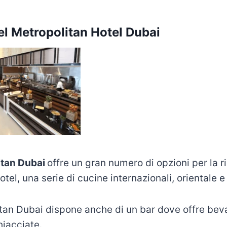
el Metropolitan Hotel Dubai
itan Dubai
offre un gran numero di opzioni per la r
hotel, una serie di cucine internazionali, orientale e
tan Dubai dispone anche di un bar dove offre beva
hiacciate.