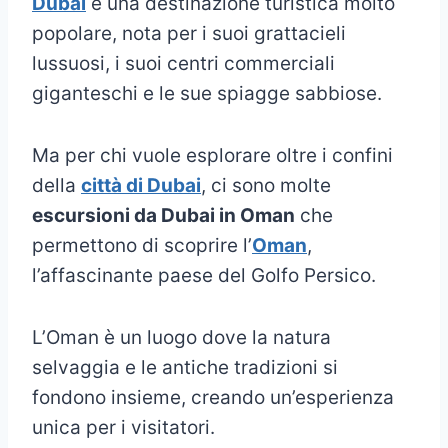
Dubai
è una destinazione turistica molto
popolare, nota per i suoi grattacieli
lussuosi, i suoi centri commerciali
giganteschi e le sue spiagge sabbiose.
Ma per chi vuole esplorare oltre i confini
della
città di Dubai
, ci sono molte
escursioni da Dubai in Oman
che
permettono di scoprire l’
Oman
,
l’affascinante paese del Golfo Persico.
L’Oman è un luogo dove la natura
selvaggia e le antiche tradizioni si
fondono insieme, creando un’esperienza
unica per i visitatori.