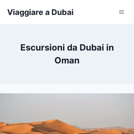
Salta
Viaggiare a Dubai
al
contenuto
Escursioni da Dubai in
Oman