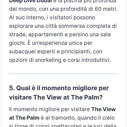
Deep Dive Dubai
è la piscina più profonda
del mondo, con una profondità di 60 metri.
Al suo interno, i visitatori possono
esplorare una città sommersa completa di
strade, appartamenti e persino una sala
giochi. È un’esperienza unica per
subacquei esperti e principianti, con
opzioni di snorkeling e corsi introduttivi.
5.
Qual è il momento migliore per
visitare The View at The Palm?
Il momento migliore per visitare
The View
at The Palm
è al tramonto, quando il cielo
si tinge di colori spettacolari e le luci della