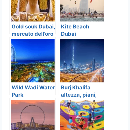
Gold souk Dubai,
Kite Beach
mercato dell’oro
Dubai
a Dubai
Wild Wadi Water
Burj Khalifa
Park
altezza, piani,
interni