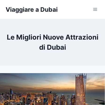
Salta
Viaggiare a Dubai
al
contenuto
Le Migliori Nuove Attrazioni
di Dubai