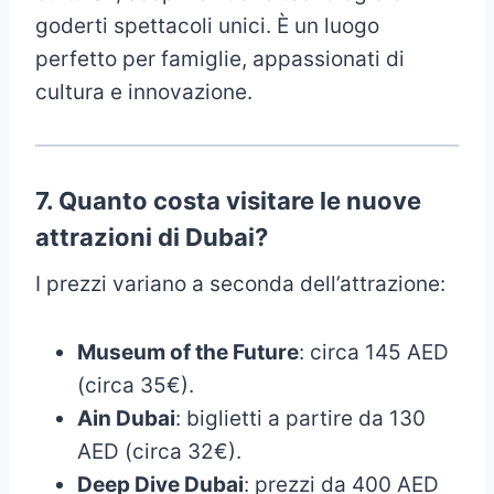
goderti spettacoli unici. È un luogo
perfetto per famiglie, appassionati di
cultura e innovazione.
7.
Quanto costa visitare le nuove
attrazioni di Dubai?
I prezzi variano a seconda dell’attrazione:
Museum of the Future
: circa 145 AED
(circa 35€).
Ain Dubai
: biglietti a partire da 130
AED (circa 32€).
Deep Dive Dubai
: prezzi da 400 AED