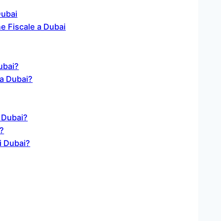
Dubai
ne Fiscale a Dubai
ubai?
 a Dubai?
a Dubai?
i?
di Dubai?