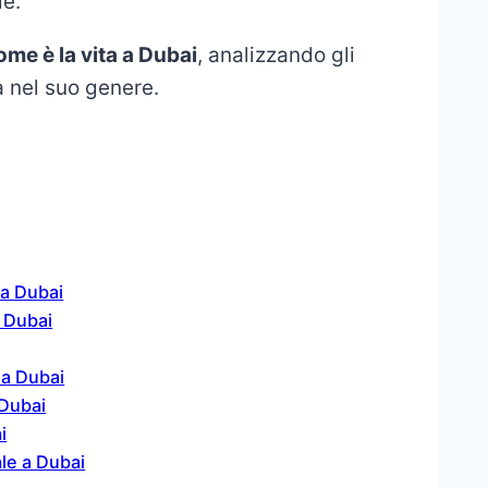
le.
ome è la vita a Dubai
, analizzando gli
a nel suo genere.
 a Dubai
a Dubai
 a Dubai
 Dubai
i
ale a Dubai