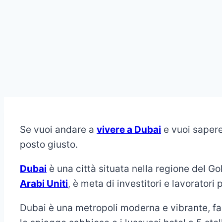
Se vuoi andare a
vivere a Dubai
e vuoi saper
posto giusto.
Dubai
è una città situata nella regione del Go
Arabi Uniti
, è meta di investitori e lavoratori
Dubai è una metropoli moderna e vibrante, fam