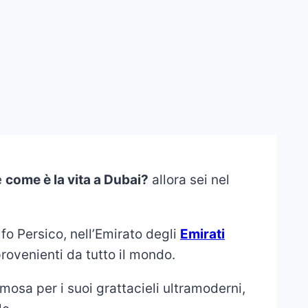
e
come è la vita a Dubai?
allora sei nel
lfo Persico, nell’Emirato degli
Emirati
 provenienti da tutto il mondo.
osa per i suoi grattacieli ultramoderni,