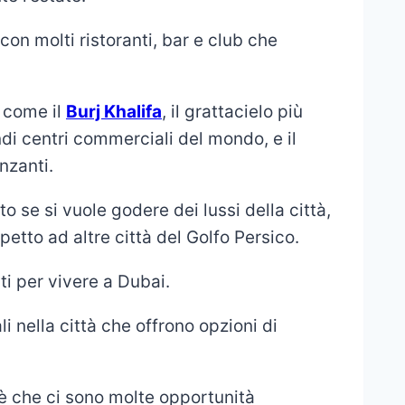
con molti ristoranti, bar e club che
, come il
Burj Khalifa
, il grattacielo più
ndi centri commerciali del mondo, e il
nzanti.
o se si vuole godere dei lussi della città,
spetto ad altre città del Golfo Persico.
ti per vivere a Dubai.
i nella città che offrono opzioni di
è che ci sono molte opportunità