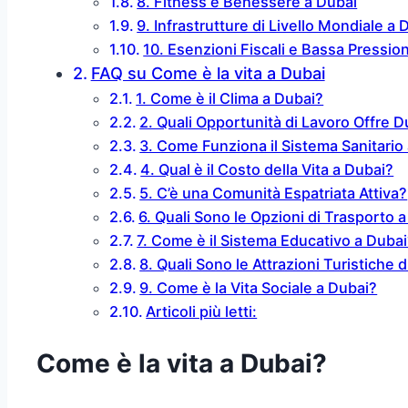
8. Fitness e Benessere a Dubai
9. Infrastrutture di Livello Mondiale a 
10. Esenzioni Fiscali e Bassa Pressio
FAQ su Come è la vita a Dubai
1. Come è il Clima a Dubai?
2. Quali Opportunità di Lavoro Offre D
3. Come Funziona il Sistema Sanitario
4. Qual è il Costo della Vita a Dubai?
5. C’è una Comunità Espatriata Attiva?
6. Quali Sono le Opzioni di Trasporto 
7. Come è il Sistema Educativo a Duba
8. Quali Sono le Attrazioni Turistiche 
9. Come è la Vita Sociale a Dubai?
Articoli più letti:
Come è la vita a Dubai?