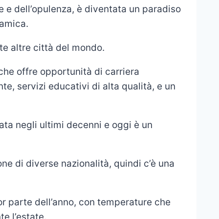
he e dell’opulenza, è diventata un paradiso
namica.
te altre città del mondo.
che offre opportunità di carriera
te, servizi educativi di alta qualità, e un
ata negli ultimi decenni e oggi è un
e di diverse nazionalità, quindi c’è una
or parte dell’anno, con temperature che
e l’estate.