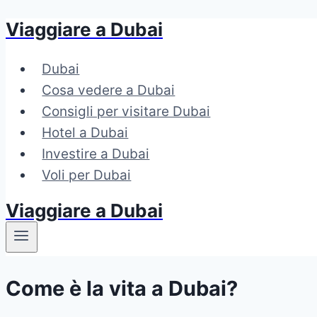
Viaggiare a Dubai
Salta
al
Dubai
contenuto
Cosa vedere a Dubai
Consigli per visitare Dubai
Hotel a Dubai
Investire a Dubai
Voli per Dubai
Viaggiare a Dubai
Come è la vita a Dubai?