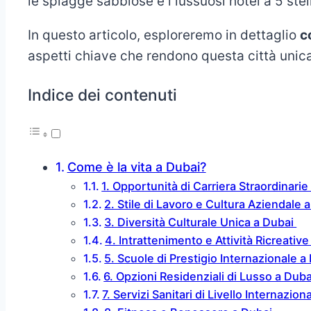
le spiagge sabbiose e i lussuosi hotel a 5 stel
In questo articolo, esploreremo in dettaglio
c
aspetti chiave che rendono questa città unic
Indice dei contenuti
Come è la vita a Dubai?
1. Opportunità di Carriera Straordinarie
2. Stile di Lavoro e Cultura Aziendale 
3. Diversità Culturale Unica a Dubai
4. Intrattenimento e Attività Ricreative
5. Scuole di Prestigio Internazionale a
6. Opzioni Residenziali di Lusso a Duba
7. Servizi Sanitari di Livello Internazion