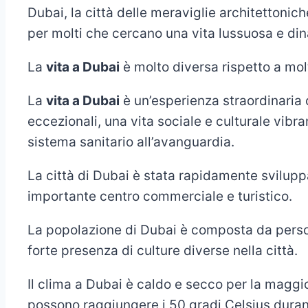
Dubai, la città delle meraviglie architettonic
per molti che cercano una vita lussuosa e di
La
vita a Dubai
è molto diversa rispetto a mol
La
vita a Dubai
è un’esperienza straordinaria 
eccezionali, una vita sociale e culturale vibran
sistema sanitario all’avanguardia.
La città di Dubai è stata rapidamente svilupp
importante centro commerciale e turistico.
La popolazione di Dubai è composta da person
forte presenza di culture diverse nella città.
Il clima a Dubai è caldo e secco per la maggi
possono raggiungere i 50 gradi Celsius durant