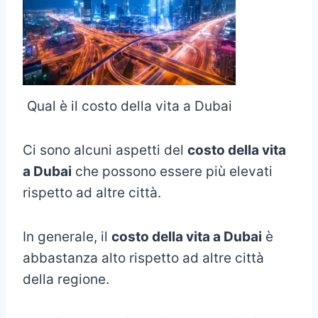
Qual è il costo della vita a Dubai
Ci sono alcuni aspetti del
costo della vita
a Dubai
che possono essere più elevati
rispetto ad altre città.
In generale, il
costo della vita a Dubai
è
abbastanza alto rispetto ad altre città
della regione.