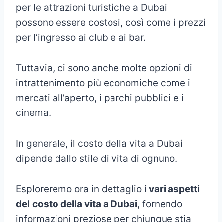
per le attrazioni turistiche a Dubai
possono essere costosi, così come i prezzi
per l’ingresso ai club e ai bar.
Tuttavia, ci sono anche molte opzioni di
intrattenimento più economiche come i
mercati all’aperto, i parchi pubblici e i
cinema.
In generale, il costo della vita a Dubai
dipende dallo stile di vita di ognuno.
Esploreremo ora in dettaglio
i vari aspetti
del
costo della vita a Dubai
, fornendo
informazioni preziose per chiunque stia