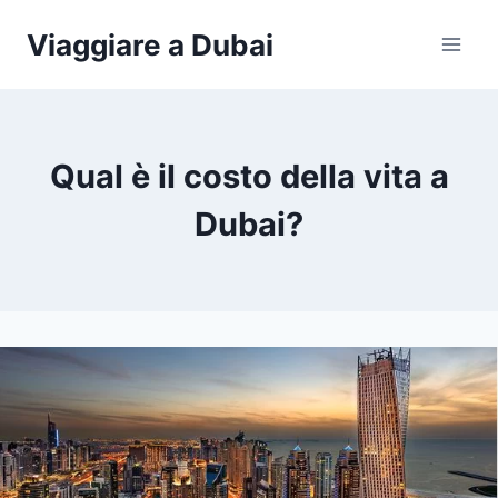
Salta
Viaggiare a Dubai
al
contenuto
Qual è il costo della vita a
Dubai?