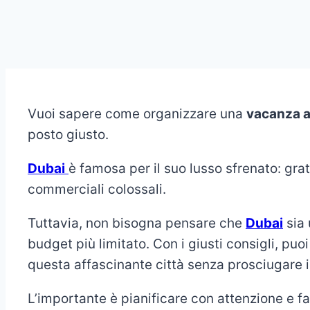
Vuoi sapere come organizzare una
vacanza a
posto giusto.
Dubai
è famosa per il suo lusso sfrenato: gratt
commerciali colossali.
Tuttavia, non bisogna pensare che
Dubai
sia 
budget più limitato. Con i giusti consigli, puo
questa affascinante città senza prosciugare il
L’importante è pianificare con attenzione e far