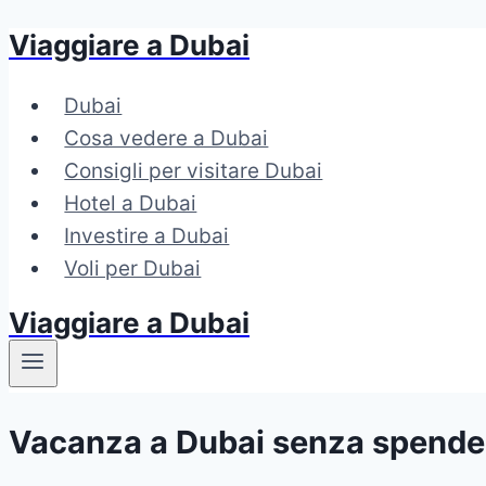
Viaggiare a Dubai
Salta
al
Dubai
contenuto
Cosa vedere a Dubai
Consigli per visitare Dubai
Hotel a Dubai
Investire a Dubai
Voli per Dubai
Viaggiare a Dubai
Vacanza a Dubai senza spende