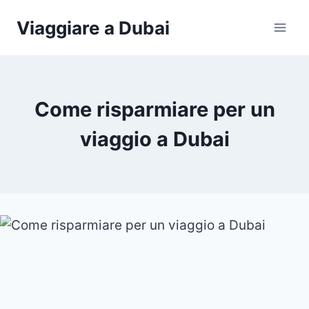
Salta
Viaggiare a Dubai
al
contenuto
Come risparmiare per un
viaggio a Dubai