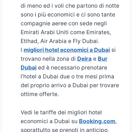
di meno ed i voli che partono di notte
sono i più economici e ci sono tante
compagnie aeree con sede negli
Emirati Arabi Uniti come Emirates,
Etihad, Air Arabia e Fly Dubai.
I
migliori hotel economici a Dubai
si
trovano nella zona di
Deira
e
Bur
Dubai
ed è necessario prenotare
l’hotel a Dubai due o tre mesi prima
del proprio arrivo a Dubai per trovare
ottime offerte.
Vedi le tariffe dei migliori hotel
economici a Dubai su
Booking.com
,
soprattutto se prenoti in anticipo,