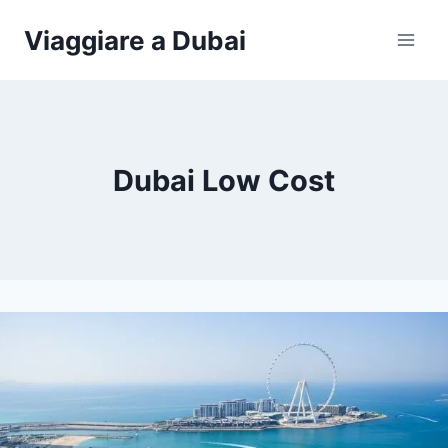
Salta
Viaggiare a Dubai
al
contenuto
Dubai Low Cost