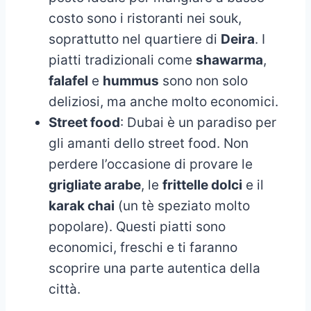
costo sono i ristoranti nei souk,
soprattutto nel quartiere di
Deira
. I
piatti tradizionali come
shawarma
,
falafel
e
hummus
sono non solo
deliziosi, ma anche molto economici.
Street food
: Dubai è un paradiso per
gli amanti dello street food. Non
perdere l’occasione di provare le
grigliate arabe
, le
frittelle dolci
e il
karak chai
(un tè speziato molto
popolare). Questi piatti sono
economici, freschi e ti faranno
scoprire una parte autentica della
città.