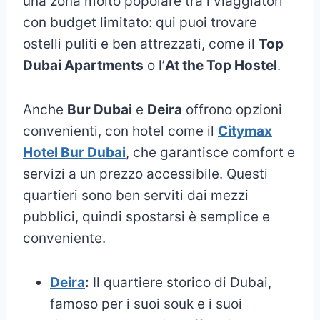
una zona molto popolare tra i viaggiatori
con budget limitato: qui puoi trovare
ostelli puliti e ben attrezzati, come il
Top
Dubai Apartments
o l’
At the Top Hostel
.
Anche
Bur Dubai
e
Deira
offrono opzioni
convenienti, con hotel come il
Citymax
Hotel Bur Dubai
, che garantisce comfort e
servizi a un prezzo accessibile. Questi
quartieri sono ben serviti dai mezzi
pubblici, quindi spostarsi è semplice e
conveniente.
Deira
:
Il quartiere storico di Dubai,
famoso per i suoi souk e i suoi