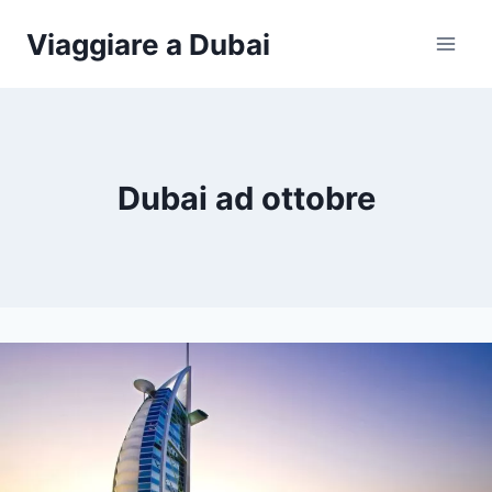
Salta
Viaggiare a Dubai
al
contenuto
Dubai ad ottobre