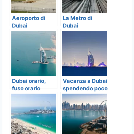
Aeroporto di
La Metro di
Dubai
Dubai
Dubai orario,
Vacanza a Dubai
fuso orario
spendendo poco
Dubai rispetto
all’Italia