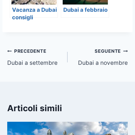
Vacanza a Dubai
Dubai a febbraio
consigli
Navigazione
PRECEDENTE
SEGUENTE
Dubai a settembre
Dubai a novembre
articoli
Articoli simili