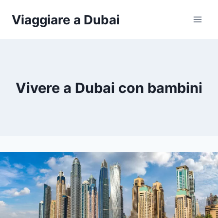
Salta
Viaggiare a Dubai
al
contenuto
Vivere a Dubai con bambini