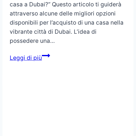
casa a Dubai?” Questo articolo ti guiderà
attraverso alcune delle migliori opzioni
disponibili per l’acquisto di una casa nella
vibrante città di Dubai. L’idea di
possedere una…
Dove
Leggi di più
comprare
casa
a
Dubai?