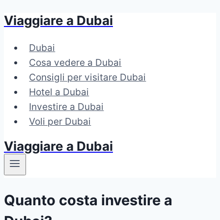
Viaggiare a Dubai
Salta
al
Dubai
contenuto
Cosa vedere a Dubai
Consigli per visitare Dubai
Hotel a Dubai
Investire a Dubai
Voli per Dubai
Viaggiare a Dubai
Quanto costa investire a