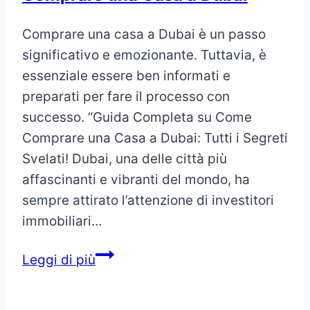
Comprare una casa a Dubai è un passo
significativo e emozionante. Tuttavia, è
essenziale essere ben informati e
preparati per fare il processo con
successo. “Guida Completa su Come
Comprare una Casa a Dubai: Tutti i Segreti
Svelati! Dubai, una delle città più
affascinanti e vibranti del mondo, ha
sempre attirato l’attenzione di investitori
immobiliari…
Comprare
Leggi di più
una
Casa