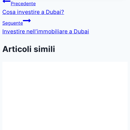
Navigazione
Precedente
Cosa investire a Dubai?
articoli
Seguente
Investire nell’immobiliare a Dubai
Articoli simili