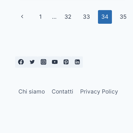
Navigazione
Pagina
1
…
32
33
34
35
pagina
Precedente
Chi siamo
Contatti
Privacy Policy