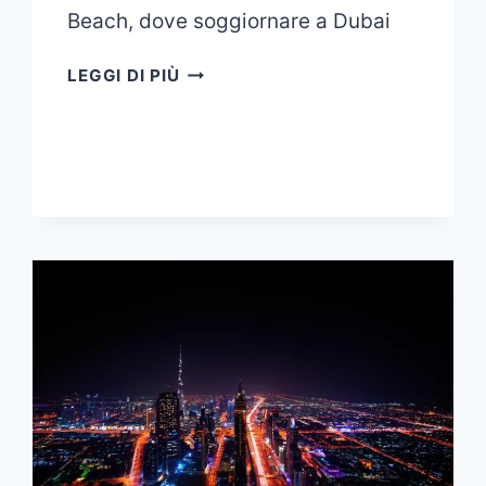
Beach, dove soggiornare a Dubai
HOTEL
LEGGI DI PIÙ
A
DUBAI