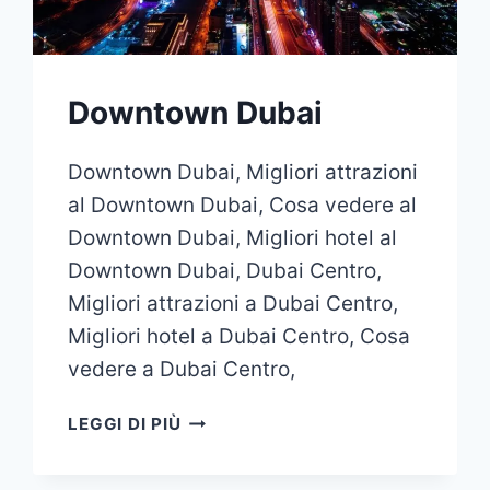
Downtown Dubai
Downtown Dubai, Migliori attrazioni
al Downtown Dubai, Cosa vedere al
Downtown Dubai, Migliori hotel al
Downtown Dubai, Dubai Centro,
Migliori attrazioni a Dubai Centro,
Migliori hotel a Dubai Centro, Cosa
vedere a Dubai Centro,
DOWNTOWN
LEGGI DI PIÙ
DUBAI