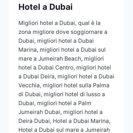
Hotel a Dubai
Migliori hotel a Dubai, qual è la
zona migliore dove soggiornare a
Dubai, migliori hotel a Dubai
Marina, migliori hotel a Dubai sul
mare a Jumeirah Beach, migliori
hotel a Dubai Centro, migliori hotel
a Dubai Deira, migliori hotel a Dubai
Vecchia, migliori hotel sulla Palma
di Dubai, migliori hotel di lusso a
Dubai, migliori hotel a Palm
Jumeirah Dubai, migliori hotel a
Deira Dubai, Hotel a Dubai Marina,
Hotel a Dubai sul mare a Jumeirah