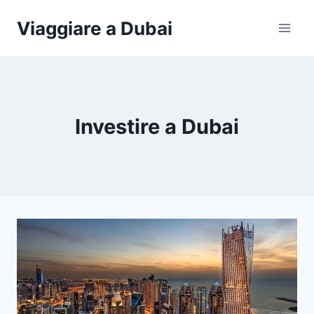
Salta
Viaggiare a Dubai
al
contenuto
Investire a Dubai