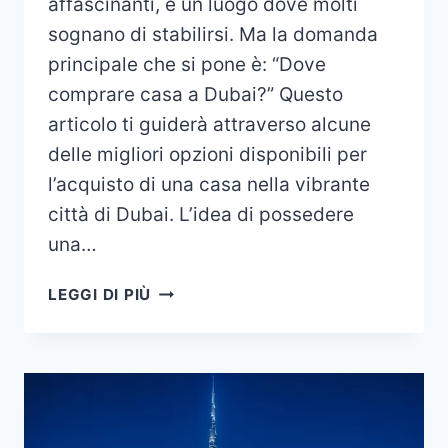
affascinanti, è un luogo dove molti
sognano di stabilirsi. Ma la domanda
principale che si pone è: “Dove
comprare casa a Dubai?” Questo
articolo ti guiderà attraverso alcune
delle migliori opzioni disponibili per
l’acquisto di una casa nella vibrante
città di Dubai. L’idea di possedere
una…
DOVE
LEGGI DI PIÙ
COMPRARE
CASA
A
DUBAI?