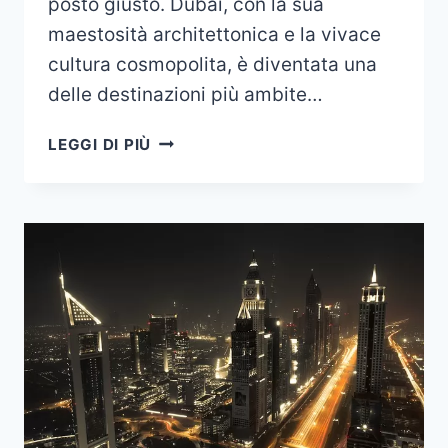
posto giusto. Dubai, con la sua
maestosità architettonica e la vivace
cultura cosmopolita, è diventata una
delle destinazioni più ambite…
ACQUISTARE
LEGGI DI PIÙ
UNA
CASA
A
DUBAI