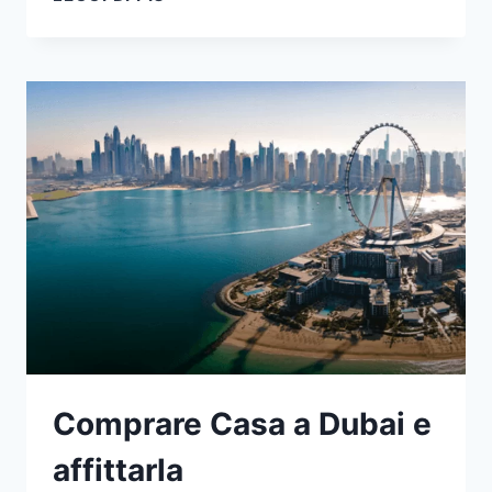
CASA
A
DUBAI
NEL
2024
Comprare Casa a Dubai e
affittarla