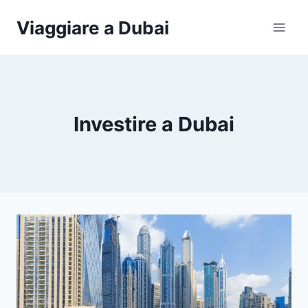
Salta
Viaggiare a Dubai
al
contenuto
Investire a Dubai